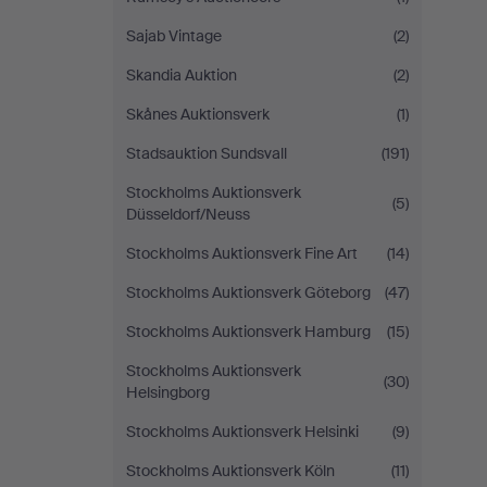
Sajab Vintage
(2)
Skandia Auktion
(2)
Skånes Auktionsverk
(1)
Stadsauktion Sundsvall
(191)
Stockholms Auktionsverk
(5)
Düsseldorf/Neuss
Stockholms Auktionsverk Fine Art
(14)
Stockholms Auktionsverk Göteborg
(47)
Stockholms Auktionsverk Hamburg
(15)
Stockholms Auktionsverk
(30)
Helsingborg
Stockholms Auktionsverk Helsinki
(9)
Stockholms Auktionsverk Köln
(11)