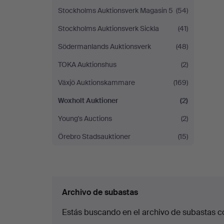
Stockholms Auktionsverk Magasin 5
(54)
Stockholms Auktionsverk Sickla
(41)
Södermanlands Auktionsverk
(48)
TOKA Auktionshus
(2)
Växjö Auktionskammare
(169)
Woxholt Auktioner
(2)
Young's Auctions
(2)
Örebro Stadsauktioner
(15)
Archivo de subastas
Estás buscando en el archivo de subastas c