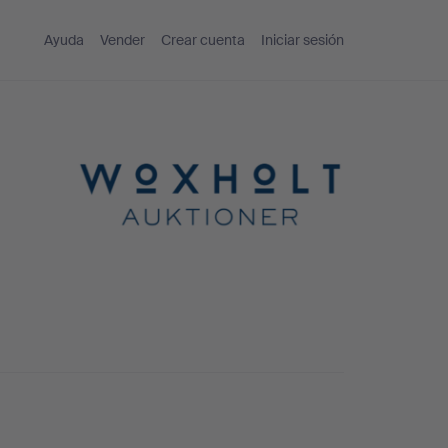
Ayuda
Vender
Crear cuenta
Iniciar sesión