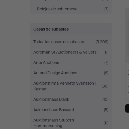
r
Relojes de sobremesa
(7)
Casas de subastas
Todas las casas de subastas
(5.209)
Acreman St Auctioneers & Valuers
(1)
Arce Auctions
(7)
Art and Design Auctions
(6)
Auktionsfirma Kenneth Svensson i
(36)
Kalmar
Auktionshaus Blank
(10)
Auktionshaus Bossard
(5)
Auktionshaus Stuber's
(11)
Hammerschlag