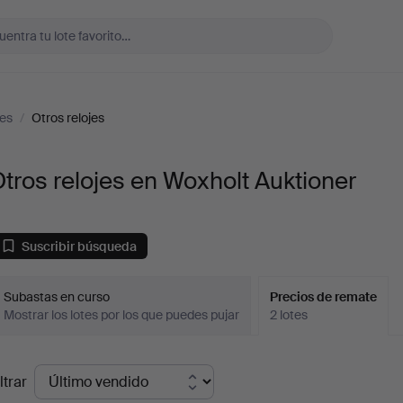
jes
/
Otros relojes
tros relojes en Woxholt Auktioner
Suscribir búsqueda
Subastas en curso
Precios de remate
Mostrar los lotes por los que puedes pujar
2 lotes
recios
ltrar
de