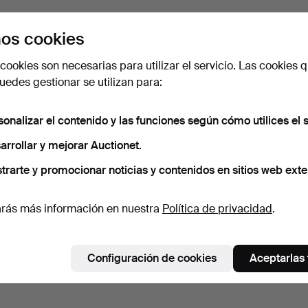
os cookies
cookies son necesarias para utilizar el servicio. Las cookies q
edes gestionar se utilizan para:
sonalizar el contenido y las funciones según cómo utilices el s
arrollar y mejorar Auctionet.
trarte y promocionar noticias y contenidos en sitios web exte
rás más información en nuestra
Política de privacidad
.
Configuración de cookies
Aceptarlas