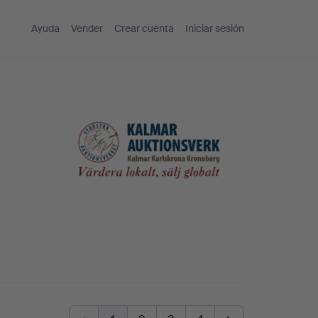
Ayuda
Vender
Crear cuenta
Iniciar sesión