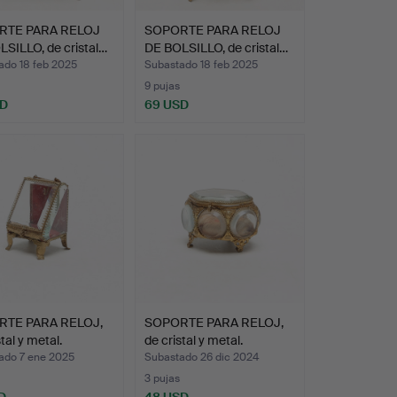
RTE PARA RELOJ
SOPORTE PARA RELOJ
SILLO, de cristal…
DE BOLSILLO, de cristal…
ado 18 feb 2025
Subastado 18 feb 2025
9 pujas
SD
69 USD
TE PARA RELOJ,
SOPORTE PARA RELOJ,
tal y metal.
de cristal y metal.
ado 7 ene 2025
Subastado 26 dic 2024
3 pujas
D
48 USD