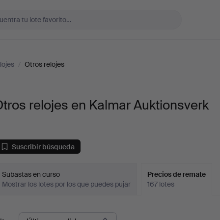
lojes
/
Otros relojes
tros relojes en Kalmar Auktionsverk
Suscribir búsqueda
Subastas en curso
Precios de remate
Mostrar los lotes por los que puedes pujar
167 lotes
recios