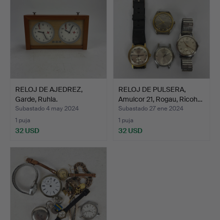
RELOJ DE AJEDREZ,
RELOJ DE PULSERA,
Garde, Ruhla.
Amulcor 21, Rogau, Ricoh…
Subastado 4 may 2024
Subastado 27 ene 2024
1 puja
1 puja
32 USD
32 USD