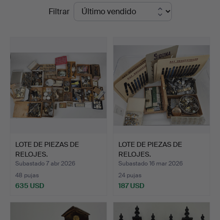
Precios
Filtrar
&
de
Ek
remate
LOTE DE PIEZAS DE
LOTE DE PIEZAS DE
RELOJES.
RELOJES.
Subastado 7 abr 2026
Subastado 16 mar 2026
48 pujas
24 pujas
635 USD
187 USD