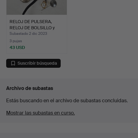
RELOJ DE PULSERA,
RELOJ DE BOLSILLO y
más.
Subastado 2 dic 2023
3 pujas
43 USD
Suscribir búsqueda
Archivo de subastas
Estás buscando en el archivo de subastas concluidas.
Mostrar las subastas en curso.