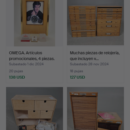
OMEGA. Artículos
Muchas piezas de relojería,
promocionales, 4 piezas.
que incluyen v…
Subastado 1 dic 2024
Subastado 28 nov 2024
20 pujas
18 pujas
138 USD
127 USD