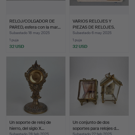
RELOJ/COLGADOR DE
VARIOS RELOJES Y
PARED, esfera con la mar…
PIEZAS DE RELOJES.
Subastado 18 may 2025
Subastado 6 may 2025
1 puja
1 puja
32 USD
32 USD
Un soporte de reloj de
Un conjunto de dos
hierro, del siglo X…
soportes para relojes d…
Subastado 28 feb 2025
Subastado 22 feb 2025