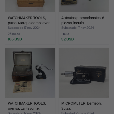
WATCHMAKER TOOLS,
Artículos promocionales, 6
pulse, Marque como favor…
piezas, incluid…
Subastado 17 nov 2024
Subastado 17 nov 2024
25 pujas
1 puja
185 USD
32 USD
WATCHMAKER TOOLS,
MICROMETER, Bergeon,
prensa, La Favorite.
Suiza.
Subastado 17 nov 2024
Subastado 15 nov 2024