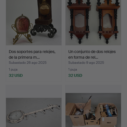
Dos soportes para relojes,
Un conjunto de dos relojes
de la primera m…
en forma de rel…
Subastado 26 ago 2025
Subastado 9 ago 2025
1 puja
1 puja
32 USD
32 USD