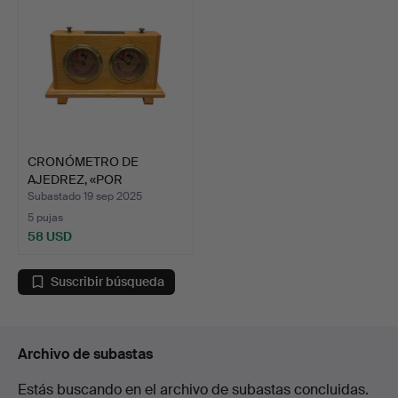
CRONÓMETRO DE
AJEDREZ, «POR
GRANDES MÉRITO…
Subastado 19 sep 2025
5 pujas
58 USD
Suscribir búsqueda
Archivo de subastas
Estás buscando en el archivo de subastas concluidas.