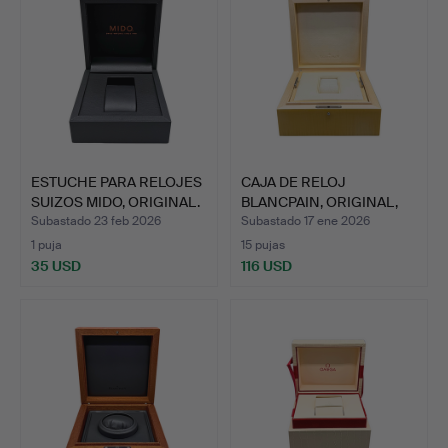
ESTUCHE PARA RELOJES
CAJA DE RELOJ
SUIZOS MIDO, ORIGINAL.
BLANCPAIN, ORIGINAL,
AMARILL…
Subastado 23 feb 2026
Subastado 17 ene 2026
1 puja
15 pujas
35 USD
116 USD