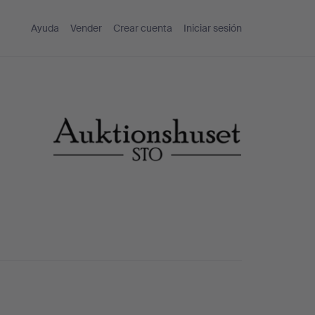
Ayuda
Vender
Crear cuenta
Iniciar sesión