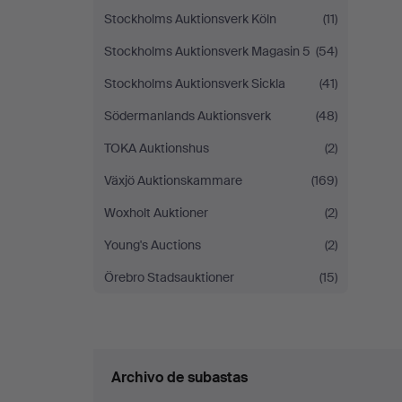
Stockholms Auktionsverk Köln
(11)
Stockholms Auktionsverk Magasin 5
(54)
Stockholms Auktionsverk Sickla
(41)
Södermanlands Auktionsverk
(48)
TOKA Auktionshus
(2)
Växjö Auktionskammare
(169)
Woxholt Auktioner
(2)
Young's Auctions
(2)
Örebro Stadsauktioner
(15)
Archivo de subastas