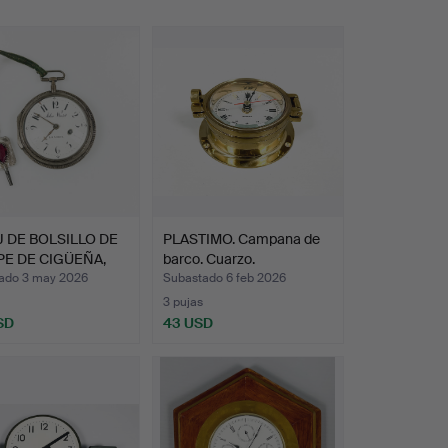
 DE BOLSILLO DE
PLASTIMO. Campana de
E DE CIGÜEÑA,
barco. Cuarzo.
ado 3 may 2026
Subastado 6 feb 2026
3 pujas
SD
43 USD