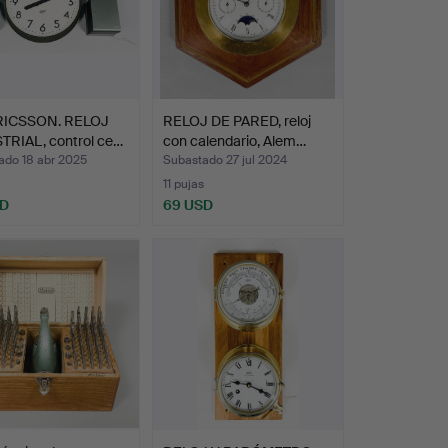
RICSSON. RELOJ
RELOJ DE PARED, reloj
TRIAL, control ce…
con calendario, Alem…
ado 18 abr 2025
Subastado 27 jul 2024
11 pujas
SD
69 USD