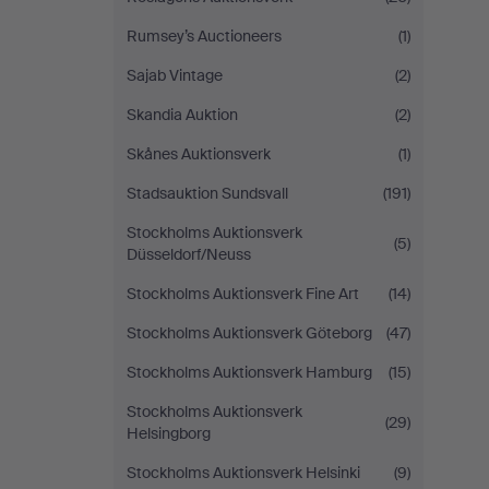
Rumsey’s Auctioneers
(1)
Sajab Vintage
(2)
Skandia Auktion
(2)
Skånes Auktionsverk
(1)
Stadsauktion Sundsvall
(191)
Stockholms Auktionsverk
(5)
Düsseldorf/Neuss
Stockholms Auktionsverk Fine Art
(14)
Stockholms Auktionsverk Göteborg
(47)
Stockholms Auktionsverk Hamburg
(15)
Stockholms Auktionsverk
(29)
Helsingborg
Stockholms Auktionsverk Helsinki
(9)