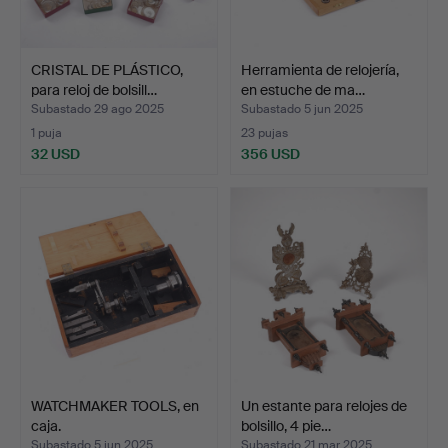
CRISTAL DE PLÁSTICO,
Herramienta de relojería,
para reloj de bolsill…
en estuche de ma…
Subastado 29 ago 2025
Subastado 5 jun 2025
1 puja
23 pujas
32 USD
356 USD
WATCHMAKER TOOLS, en
Un estante para relojes de
caja.
bolsillo, 4 pie…
Subastado 5 jun 2025
Subastado 21 mar 2025