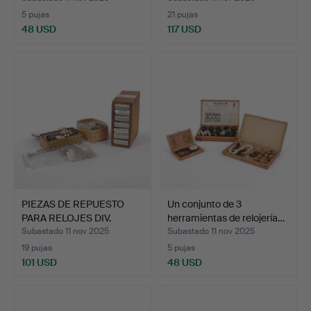
5 pujas
21 pujas
48 USD
117 USD
PIEZAS DE REPUESTO
Un conjunto de 3
PARA RELOJES DIV.
herramientas de relojería…
Coron…
Subastado 11 nov 2025
Subastado 11 nov 2025
19 pujas
5 pujas
101 USD
48 USD