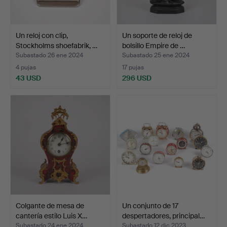
Un reloj con clip,
Un soporte de reloj de
Stockholms shoefabrik, …
bolsillo Empire de …
Subastado 26 ene 2024
Subastado 25 ene 2024
4 pujas
17 pujas
43 USD
296 USD
Colgante de mesa de
Un conjunto de 17
cantería estilo Luis X…
despertadores, principal…
Subastado 24 ene 2024
Subastado 12 dic 2023