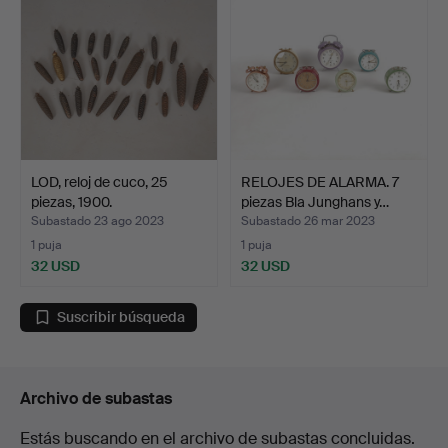
LOD, reloj de cuco, 25
RELOJES DE ALARMA. 7
piezas, 1900.
piezas Bla Junghans y…
Subastado 23 ago 2023
Subastado 26 mar 2023
1 puja
1 puja
32 USD
32 USD
Suscribir búsqueda
Archivo de subastas
Estás buscando en el archivo de subastas concluidas.