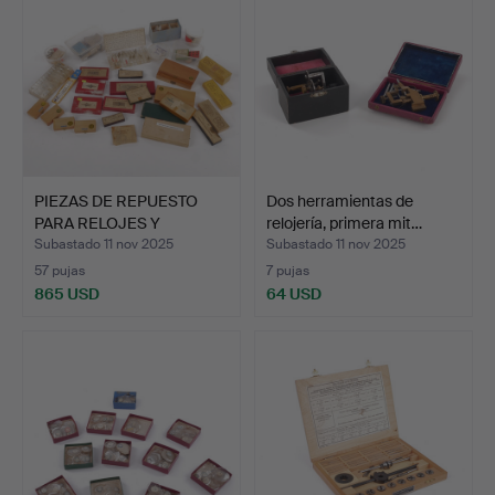
PIEZAS DE REPUESTO
Dos herramientas de
PARA RELOJES Y
relojería, primera mit…
RELOJES,…
Subastado 11 nov 2025
Subastado 11 nov 2025
57 pujas
7 pujas
865 USD
64 USD