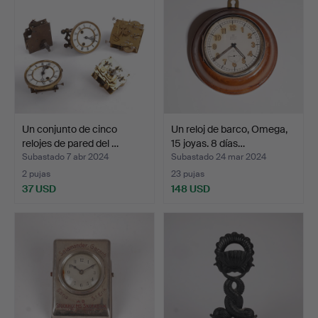
Un conjunto de cinco
Un reloj de barco, Omega,
relojes de pared del …
15 joyas. 8 días…
Subastado 7 abr 2024
Subastado 24 mar 2024
2 pujas
23 pujas
37 USD
148 USD