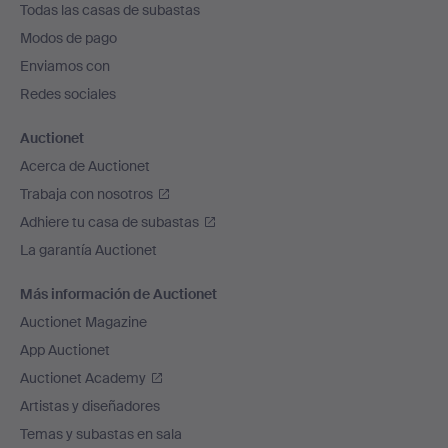
Todas las casas de subastas
pie
Modos de pago
de
Enviamos con
página
Redes sociales
Auctionet
Acerca de Auctionet
Trabaja con nosotros
Adhiere tu casa de subastas
La garantía Auctionet
Más información de Auctionet
Auctionet Magazine
App Auctionet
Auctionet Academy
Artistas y diseñadores
Temas y subastas en sala