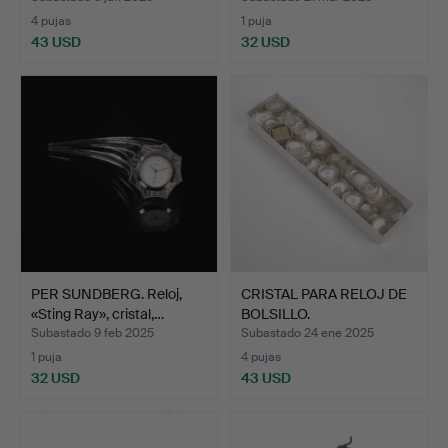
4 pujas
1 puja
43 USD
32 USD
PER SUNDBERG. Reloj,
CRISTAL PARA RELOJ DE
«Sting Ray», cristal,…
BOLSILLO.
Subastado 9 feb 2025
Subastado 24 ene 2025
1 puja
4 pujas
32 USD
43 USD