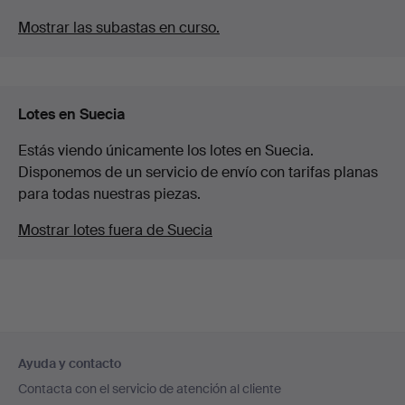
Mostrar las subastas en curso.
Lotes en Suecia
Estás viendo únicamente los lotes en Suecia.
Disponemos de un servicio de envío con tarifas planas
para todas nuestras piezas.
Mostrar lotes fuera de Suecia
Navegación
Ayuda y contacto
en
Contacta con el servicio de atención al cliente
el