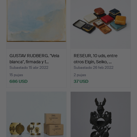
GUSTAV RUDBERG. "Vela
RESEUR, 10 uds, entre
blanca", firmada y f…
otros Elgin, Seiko, …
Subastado 15 abr 2022
Subastado 26 feb 2022
15 pujas
2 pujas
686 USD
37 USD