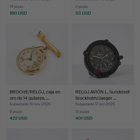
14 pujas
2 pujas
180 USD
53 USD
BROCHE/RELOJ, caja en
RELOJ AVIÓN L, Sundstedt
oro de 14 quilates, …
Stockholm/Jaeger …
Subastado 10 nov 2025
Subastado 17 oct 2025
9 pujas
13 pujas
422 USD
401 USD