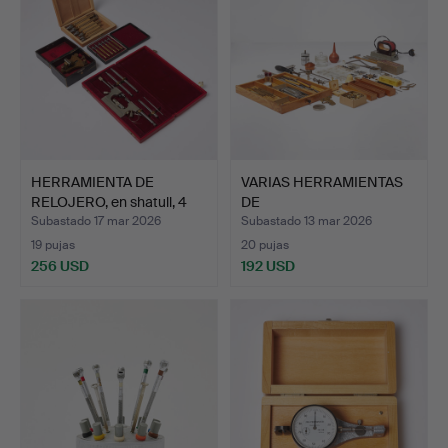
HERRAMIENTA DE
VARIAS HERRAMIENTAS
RELOJERO, en shatull, 4
DE
dlr…
RELOJERÍA/RELOJERÍA…
Subastado 17 mar 2026
Subastado 13 mar 2026
19 pujas
20 pujas
256 USD
192 USD