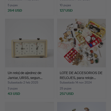
5 pujas
10 pujas
264 USD
127 USD
Un reloj de ajedrez de
LOTE DE ACCESORIOS DE
Jantar, URSS, segun…
RELOJES, para reloje…
Subastado 2 feb 2025
Subastado 14 nov 2024
3 pujas
25 pujas
43 USD
257 USD