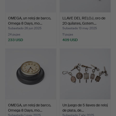
OMEGA, un reloj de barco,
LLAVE DEL RELOJ, oro de
Omega 8 Days, mo…
20 quilates, Gotem…
Subastado 26 jun 2025
Subastado 13 may 2025
24 pujas
11 pujas
233 USD
409 USD
OMEGA, un reloj de barco,
Un juego de 5 llaves de reloj
Omega 8 Days, mo…
de plata, de…
Subastado 1 may 2025
Subastado 7 abr 2025