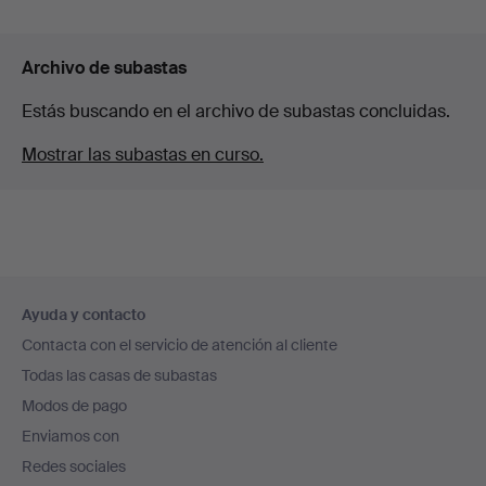
Archivo de subastas
Estás buscando en el archivo de subastas concluidas.
Mostrar las subastas en curso.
Navegación
Ayuda y contacto
en
Contacta con el servicio de atención al cliente
el
Todas las casas de subastas
pie
Modos de pago
de
Enviamos con
página
Redes sociales