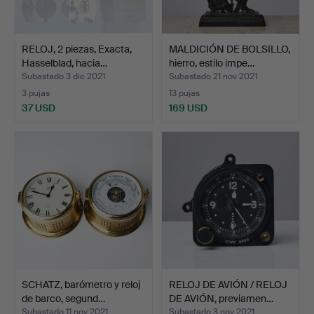
RELOJ, 2 piezas, Exacta,
MALDICIÓN DE BOLSILLO,
Hasselblad, hacia…
hierro, estilo impe…
Subastado 3 dic 2021
Subastado 21 nov 2021
3 pujas
13 pujas
37 USD
169 USD
SCHATZ, barómetro y reloj
RELOJ DE AVIÓN / RELOJ
de barco, segund…
DE AVIÓN, previamen…
Subastado 11 nov 2021
Subastado 3 nov 2021