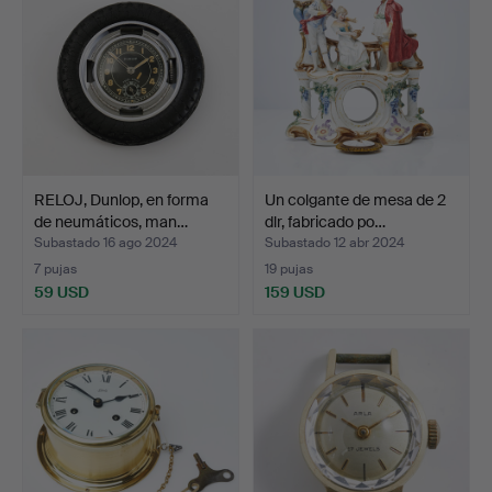
RELOJ, Dunlop, en forma
Un colgante de mesa de 2
de neumáticos, man…
dlr, fabricado po…
Subastado 16 ago 2024
Subastado 12 abr 2024
7 pujas
19 pujas
59 USD
159 USD