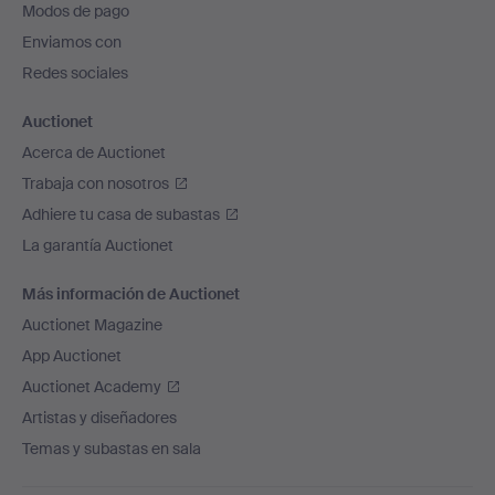
Modos de pago
de
Enviamos con
página
Redes sociales
Auctionet
Acerca de Auctionet
Trabaja con nosotros
Adhiere tu casa de subastas
La garantía Auctionet
Más información de Auctionet
Auctionet Magazine
App Auctionet
Auctionet Academy
Artistas y diseñadores
Temas y subastas en sala