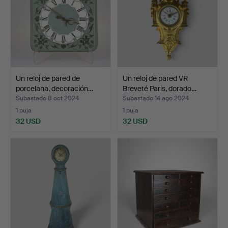
Un reloj de pared de
Un reloj de pared VR
porcelana, decoración…
Breveté Paris, dorado…
Subastado 8 oct 2024
Subastado 14 ago 2024
1 puja
1 puja
32 USD
32 USD