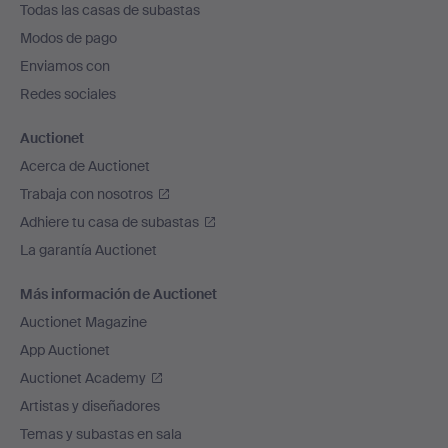
Todas las casas de subastas
pie
Modos de pago
de
Enviamos con
página
Redes sociales
Auctionet
Acerca de Auctionet
Trabaja con nosotros
Adhiere tu casa de subastas
La garantía Auctionet
Más información de Auctionet
Auctionet Magazine
App Auctionet
Auctionet Academy
Artistas y diseñadores
Temas y subastas en sala