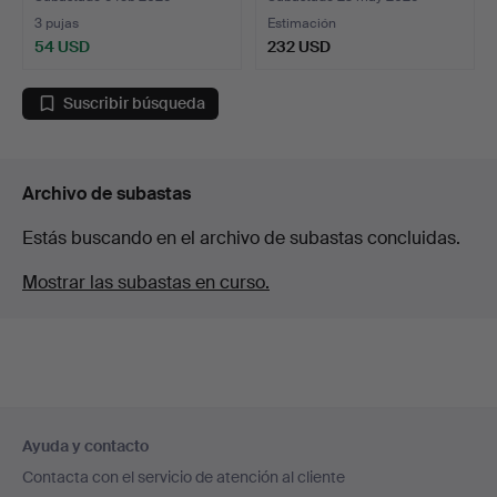
3 pujas
Estimación
54 USD
232 USD
Suscribir búsqueda
Archivo de subastas
Estás buscando en el archivo de subastas concluidas.
Mostrar las subastas en curso.
Navegación
Ayuda y contacto
en
Contacta con el servicio de atención al cliente
el