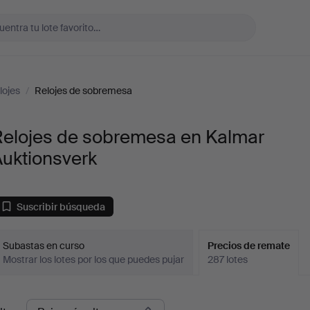
lojes
/
Relojes de sobremesa
Relojes de sobremesa en Kalmar
Auktionsverk
Suscribir búsqueda
Subastas en curso
Precios de remate
Mostrar los lotes por los que puedes pujar
287 lotes
recios