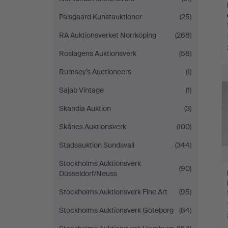
Palsgaard Kunstauktioner
(25)
RA Auktionsverket Norrköping
(268)
Roslagens Auktionsverk
(58)
Rumsey’s Auctioneers
(1)
Sajab Vintage
(1)
Skandia Auktion
(3)
Skånes Auktionsverk
(100)
Stadsauktion Sundsvall
(344)
Stockholms Auktionsverk
(90)
Düsseldorf/Neuss
Stockholms Auktionsverk Fine Art
(95)
Stockholms Auktionsverk Göteborg
(84)