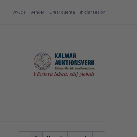
Ayuda
Vender
Crear cuenta
Iniciar sesión