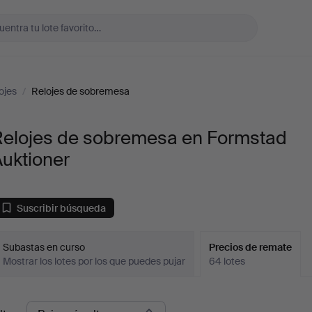
ojes
/
Relojes de sobremesa
Relojes de sobremesa en Formstad
uktioner
Suscribir búsqueda
Subastas en curso
Precios de remate
Mostrar los lotes por los que puedes pujar
64 lotes
recios