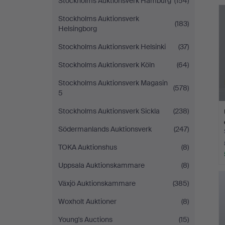
Stockholms Auktionsverk Hamburg
(154)
Stockholms Auktionsverk
(183)
Helsingborg
Stockholms Auktionsverk Helsinki
(37)
Stockholms Auktionsverk Köln
(64)
Stockholms Auktionsverk Magasin
(578)
5
Stockholms Auktionsverk Sickla
(238)
Södermanlands Auktionsverk
(247)
TOKA Auktionshus
(8)
Uppsala Auktionskammare
(8)
Växjö Auktionskammare
(385)
Woxholt Auktioner
(8)
Young's Auctions
(15)