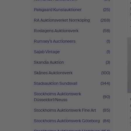
Palsgaard Kunstauktioner
(25)
RA Auktionsverket Norrköping
(268)
Roslagens Auktionsverk
(58)
Rumsey’s Auctioneers
(1)
Sajab Vintage
(1)
Skandia Auktion
(3)
Skånes Auktionsverk
(100)
Stadsauktion Sundsvall
(344)
Stockholms Auktionsverk
(90)
Düsseldorf/Neuss
Stockholms Auktionsverk Fine Art
(95)
Stockholms Auktionsverk Göteborg
(84)