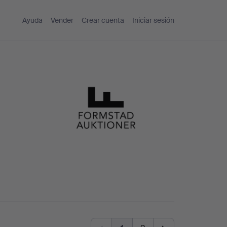
Ayuda
Vender
Crear cuenta
Iniciar sesión