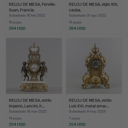
RELOJ DE MESA, Ferville-
RELOJ DE MESA, siglo XIX,
Suan, Francia.
caoba.
Subastado 16 feb 2022
Subastado 31 ago 2022
16 pujas
13 pujas
264 USD
264 USD
RELOJ DE MESA, estilo
RELOJ DE MESA, estilo
imperio, Lancini, It…
Luis XVI, metal amar…
Subastado 18 mar 2022
Subastado 9 may 2025
14 pujas
7 pujas
254 USD
254 USD