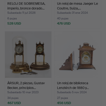
RELOJ DE SOBREMESA,
Un reloj de mesa Jaeger Le
imperio, bronce dorado…
Coultre, Suiza,…
Subastado 11 jul 2026
Subastado 31 ene 2024
6 pujas
40 pujas
528 USD
476 USD
ÅRSUR, 2 piezas, Gustav
Un reloj de biblioteca
Becker, principios…
Lenzkirch de 1880 y…
Subastado 10 mar 2023
Subastado 5 nov 2024
34 pujas
27 pujas
467 USD
456 USD