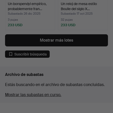
Un borspendyl empírico,
Un reloj de mesa estilo
probablemente fran…
Boulle del siglo X…
Subastado 26 dic 2025
Subastado 17 oct 2025
3 pujas
32 pujas
233 USD
233 USD
Mostrar más lotes
Suscribir búsqueda
Archivo de subastas
Estás buscando en el archivo de subastas concluidas.
Mostrar las subastas en curso.