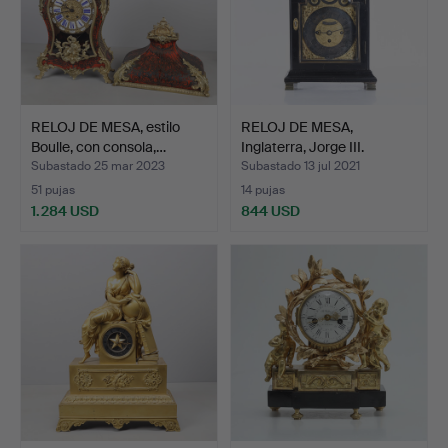
RELOJ DE MESA, estilo
RELOJ DE MESA,
Boulle, con consola,…
Inglaterra, Jorge III.
Subastado 25 mar 2023
Subastado 13 jul 2021
51 pujas
14 pujas
1.284 USD
844 USD