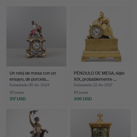
Un reloj de mesa con un
PÉNDULO DE MESA, siglo
ensayo, de porcela…
XIX, probablemente …
Subastado 30 dic 2024
Subastado 22 dic 2021
33 pujas
33 pujas
317 USD
306 USD