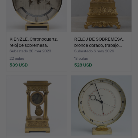
KIENZLE, Chronoquartz,
RELOJ DE SOBREMESA,
reloj de sobremesa.
bronce dorado, trabajo…
Subastado 28 mar 2023
Subastado 6 may 2026
22 pujas
13 pujas
539 USD
528 USD