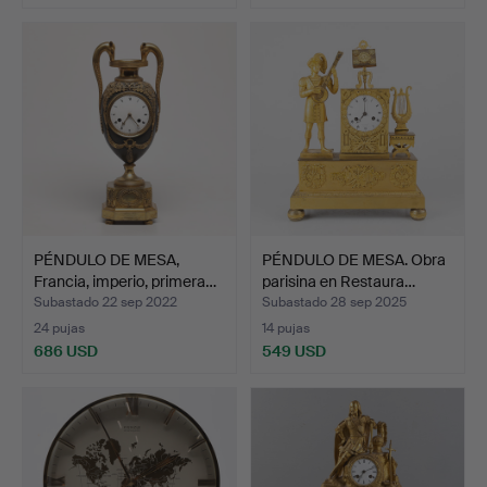
Lote
seleccionado
PÉNDULO DE MESA,
PÉNDULO DE MESA. Obra
Francia, imperio, primera…
parisina en Restaura…
Subastado 22 sep 2022
Subastado 28 sep 2025
24 pujas
14 pujas
686 USD
549 USD