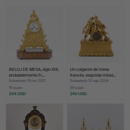
RELOJ DE MESA, siglo XIX,
Un colgante de mesa
probablemente Fr…
francés, segunda mitad…
Subastado 19 nov 2021
Subastado 25 ago 2024
18 pujas
29 pujas
244 USD
240 USD