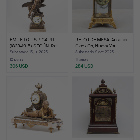
EMILE LOUIS PICAULT
RELOJ DE MESA, Ansonia
(1833-1915). SEGÚN. Re…
Clock Co, Nueva Yor…
Subastado 15 jul 2025
Subastado 9 oct 2025
12 pujas
11 pujas
306 USD
284 USD