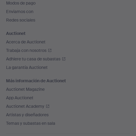
Modos de pago
de
Enviamos con
página
Redes sociales
Auctionet
Acerca de Auctionet
Trabaja con nosotros
Adhiere tu casa de subastas
La garantía Auctionet
Más información de Auctionet
Auctionet Magazine
App Auctionet
Auctionet Academy
Artistas y diseñadores
Temas y subastas en sala