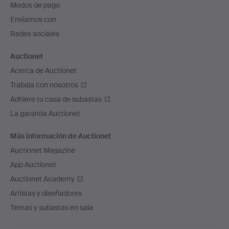
Modos de pago
de
Enviamos con
página
Redes sociales
Auctionet
Acerca de Auctionet
Trabaja con nosotros
Adhiere tu casa de subastas
La garantía Auctionet
Más información de Auctionet
Auctionet Magazine
App Auctionet
Auctionet Academy
Artistas y diseñadores
Temas y subastas en sala