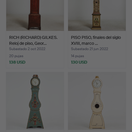
RICH (RICHARD) GILKES.
PISO PISO, finales del siglo
Reloj de piso, Geor…
XVIII, marco …
Subastado 2 oct 2022
Subastado 21 jun 2022
20 pujas
14 pujas
138 USD
130 USD