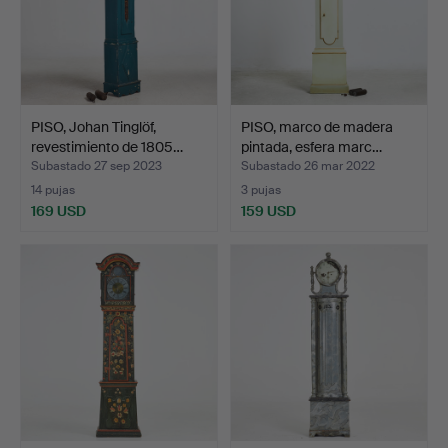
PISO, Johan Tinglöf,
PISO, marco de madera
revestimiento de 1805…
pintada, esfera marc…
Subastado 27 sep 2023
Subastado 26 mar 2022
14 pujas
3 pujas
169 USD
159 USD