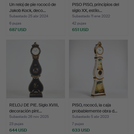
Un reloj de pie rococó de
PISO PISO, principios del
Jakob Kock, deco…
siglo XX, estilo…
Subastado 25 abr 2024
Subastado 11 ene 2022
6 pujas
42 pujas
687 USD
651 USD
RELOJ DE PIE. Siglo XVIII,
PISO, rococó, la caja
decoración pint…
probablemente obra d…
Subastado 26 nov 2025
Subastado 5 abr 2023
23 pujas
7 pujas
644 USD
633 USD