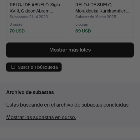
RELOJ DE ABUELO. Siglo
RELOJ DE SUELO,
XVIII, Gideon Abram…
Moraklocka, kurbitsmåleri,…
Subastado 21 jul 2023
Subastado 16 ene 2025
3 pujas
5 pujas
70 USD
69 USD
Mostrar más lotes
Suscribir búsqueda
Archivo de subastas
Estás buscando en el archivo de subastas concluidas.
Mostrar las subastas en curso.