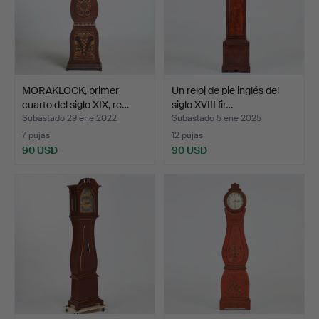
MORAKLOCK, primer
Un reloj de pie inglés del
cuarto del siglo XIX, re…
siglo XVIII fir…
Subastado 29 ene 2022
Subastado 5 ene 2025
7 pujas
12 pujas
90 USD
90 USD