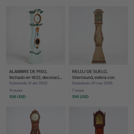
ALAMBRE DE PISO,
RELOJ DE SUELO,
fechado en 1822, decoraci…
Stiernsund, esfera con
núm…
Subastado 13 abr 2023
Subastado 20 mar 2026
14 pujas
7 pujas
106 USD
106 USD