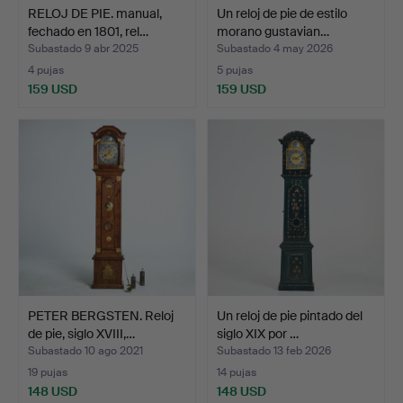
RELOJ DE PIE. manual,
Un reloj de pie de estilo
fechado en 1801, rel…
morano gustavian…
Subastado 9 abr 2025
Subastado 4 may 2026
4 pujas
5 pujas
159 USD
159 USD
PETER BERGSTEN. Reloj
Un reloj de pie pintado del
de pie, siglo XVIII,…
siglo XIX por …
Subastado 10 ago 2021
Subastado 13 feb 2026
19 pujas
14 pujas
148 USD
148 USD