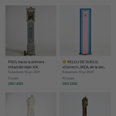
PISO, hacia la primera
RELOJ DE SUELO,
mitad del siglo XIX.
«Correct», IKEA, de la ser…
Subastado 13 jun 2021
Subastado 15 jul 2025
5 pujas
10 pujas
285 USD
285 USD
Lote
seleccionado