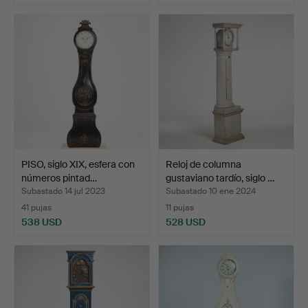
PISO, siglo XIX, esfera con
Reloj de columna
números pintad…
gustaviano tardío, siglo …
Subastado 14 jul 2023
Subastado 10 ene 2024
41 pujas
11 pujas
538 USD
528 USD