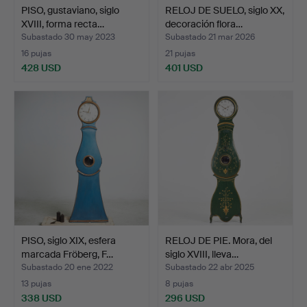
PISO, gustaviano, siglo
RELOJ DE SUELO, siglo XX,
XVIII, forma recta…
decoración flora…
Subastado 30 may 2023
Subastado 21 mar 2026
16 pujas
21 pujas
428 USD
401 USD
PISO, siglo XIX, esfera
RELOJ DE PIE. Mora, del
marcada Fröberg, F…
siglo XVIII, lleva…
Subastado 20 ene 2022
Subastado 22 abr 2025
13 pujas
8 pujas
338 USD
296 USD