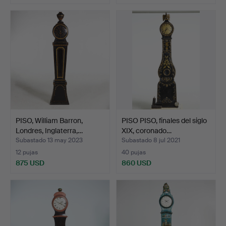
Lote
seleccionado
PISO, William Barron,
PISO PISO, finales del siglo
Londres, Inglaterra,…
XIX, coronado…
Subastado 13 may 2023
Subastado 8 jul 2021
12 pujas
40 pujas
875 USD
860 USD