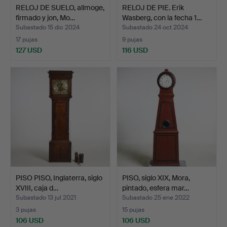
RELOJ DE SUELO, allmoge,
RELOJ DE PIE. Erik
firmado y jon, Mo…
Wasberg, con la fecha 1…
Subastado 15 dic 2024
Subastado 24 oct 2024
17 pujas
9 pujas
127 USD
116 USD
PISO PISO, Inglaterra, siglo
PISO, siglo XIX, Mora,
XVIII, caja d…
pintado, esfera mar…
Subastado 13 jul 2021
Subastado 25 ene 2022
3 pujas
15 pujas
106 USD
106 USD