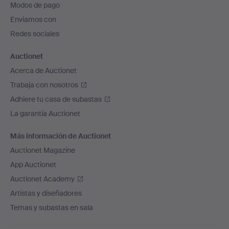
Modos de pago
de
Enviamos con
página
Redes sociales
Auctionet
Acerca de Auctionet
Trabaja con nosotros
Adhiere tu casa de subastas
La garantía Auctionet
Más información de Auctionet
Auctionet Magazine
App Auctionet
Auctionet Academy
Artistas y diseñadores
Temas y subastas en sala