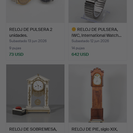
RELOJ DE PULSERA 2
RELOJ DE PULSERA,
unidades.
IWC, International Watch…
Subastado 13 jun 2026
Subastado 12 jun 2026
9 pujas
14 pujas
73 USD
642 USD
Lote
seleccionado
RELOJ DE SOBREMESA,
RELOJ DE PIE, siglo XIX,