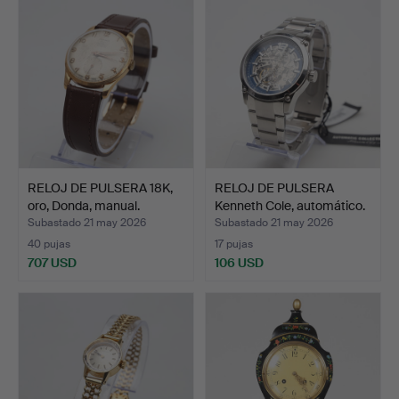
RELOJ DE PULSERA 18K,
RELOJ DE PULSERA
oro, Donda, manual.
Kenneth Cole, automático.
Subastado 21 may 2026
Subastado 21 may 2026
40 pujas
17 pujas
707 USD
106 USD