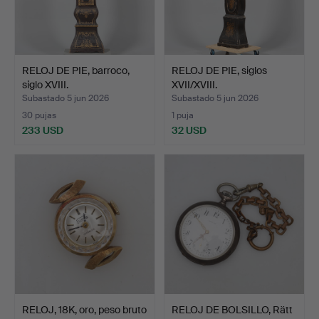
RELOJ DE PIE, barroco,
RELOJ DE PIE, siglos
siglo XVIII.
XVII/XVIII.
Subastado 5 jun 2026
Subastado 5 jun 2026
30 pujas
1 puja
233 USD
32 USD
RELOJ, 18K, oro, peso bruto
RELOJ DE BOLSILLO, Rätt