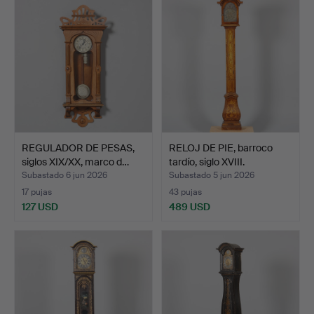
REGULADOR DE PESAS,
RELOJ DE PIE, barroco
siglos XIX/XX, marco d…
tardío, siglo XVIII.
Subastado 6 jun 2026
Subastado 5 jun 2026
17 pujas
43 pujas
127 USD
489 USD