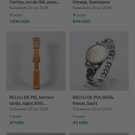
Certina, oro de 18K, peso…
Omega, Seamaster
Automati…
Subastado 25 jun 2026
Subastado 25 jun 2026
15 pujas
16 pujas
1.690 USD
844 USD
RELOJ DE PIE, barroco
RELOJ DE PULSERA,
tardío, siglos XVII/…
Revue, Sport.
Subastado 25 jun 2026
Subastado 25 jun 2026
2 pujas
4 pujas
37 USD
43 USD