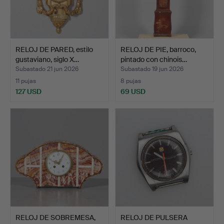
RELOJ DE PARED, estilo
RELOJ DE PIE, barroco,
gustaviano, siglo X…
pintado con chinois…
Subastado 21 jun 2026
Subastado 19 jun 2026
11 pujas
8 pujas
127 USD
69 USD
RELOJ DE SOBREMESA,
RELOJ DE PULSERA