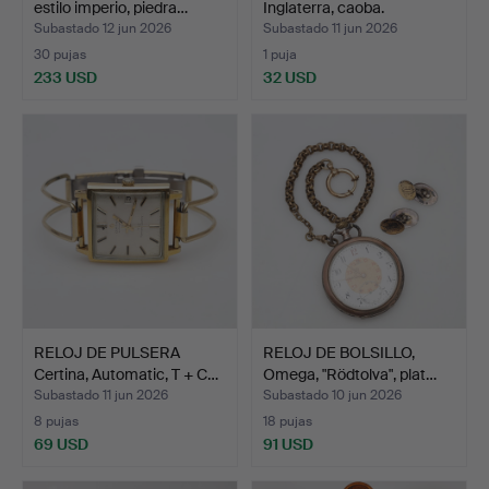
estilo imperio, piedra…
Inglaterra, caoba.
Subastado 12 jun 2026
Subastado 11 jun 2026
30 pujas
1 puja
233 USD
32 USD
RELOJ DE PULSERA
RELOJ DE BOLSILLO,
Certina, Automatic, T + C…
Omega, "Rödtolva", plat…
Subastado 11 jun 2026
Subastado 10 jun 2026
8 pujas
18 pujas
69 USD
91 USD