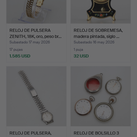
RELOJ DE PULSERA
RELOJ DE SOBREMESA,
ZENITH, 18K, oro, peso br…
madera pintada, siglo …
Subastado 17 may 2026
Subastado 16 may 2026
17 pujas
1 puja
1.585 USD
32 USD
RELOJ DE PULSERA,
RELOJ DE BOLSILLO 3