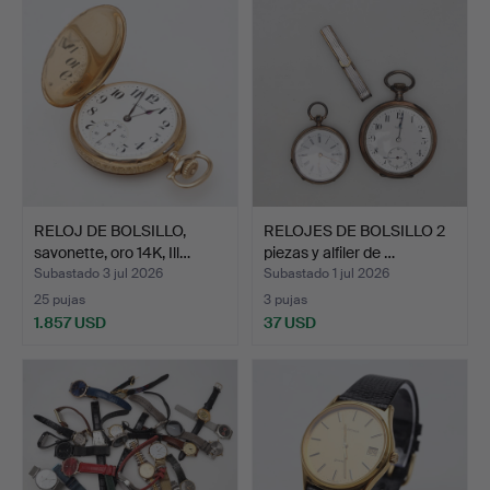
RELOJ DE BOLSILLO,
RELOJES DE BOLSILLO 2
savonette, oro 14K, Ill…
piezas y alfiler de …
Subastado 3 jul 2026
Subastado 1 jul 2026
25 pujas
3 pujas
1.857 USD
37 USD