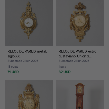
RELOJ DE PARED, metal,
RELOJ DE PARED, estilo
siglo XX.
gustaviano, Union S…
Subastado 21 jun 2026
Subastado 21 jun 2026
13 pujas
1 puja
74 USD
32 USD