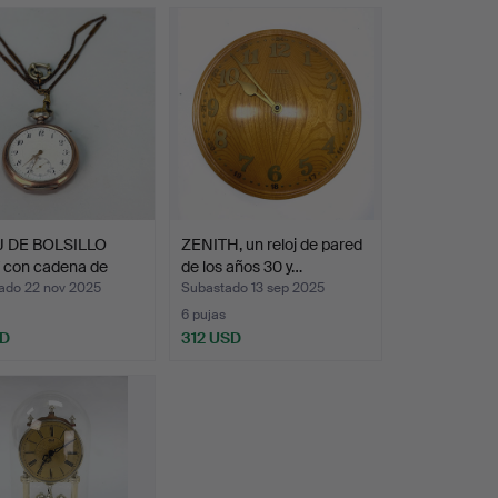
 DE BOLSILLO
ZENITH, un reloj de pared
 con cadena de
de los años 30 y…
ado 22 nov 2025
Subastado 13 sep 2025
6 pujas
SD
312 USD