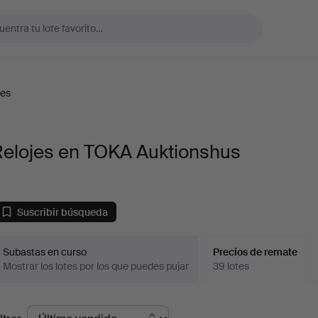
jes
Relojes en TOKA Auktionshus
Suscribir búsqueda
Subastas en curso
Precios de remate
Mostrar los lotes por los que puedes pujar
39 lotes
recios