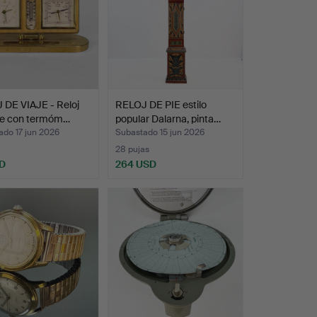
 DE VIAJE - Reloj
RELOJ DE PIE estilo
aje con termóm…
popular Dalarna, pinta…
ado 17 jun 2026
Subastado 15 jun 2026
28 pujas
D
264 USD