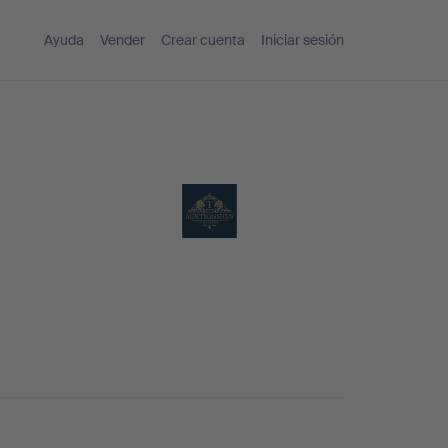
Ayuda
Vender
Crear cuenta
Iniciar sesión