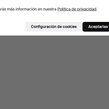
rás más información en nuestra
Política de privacidad
.
Configuración de cookies
Aceptarlas