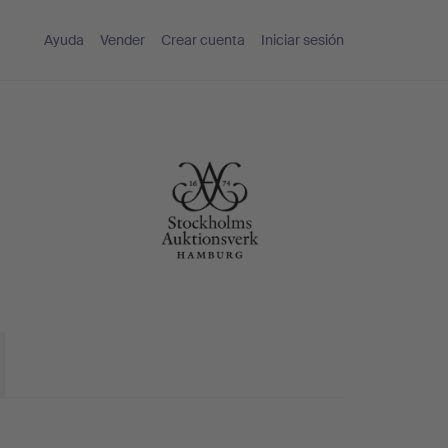
Ayuda
Vender
Crear cuenta
Iniciar sesión