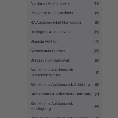
Norrlands Auktionsverk
(14)
Palsgaard Kunstauktioner
(8)
RA Auktionsverket Norrköping
(8)
Roslagens Auktionsverk
(14)
Skandia Auktion
(73)
Skånes Auktionsverk
(18)
Stadsauktion Sundsvall
(8)
Stockholms Auktionsverk
(1)
Düsseldorf/Neuss
Stockholms Auktionsverk Göteborg
(6)
Stockholms Auktionsverk Hamburg
(2)
Stockholms Auktionsverk
(14)
Helsingborg