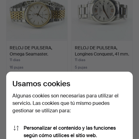
RELOJ DE PULSERA,
RELOJ DE PULSERA,
Omega Seamaster.
Longines Conquest, 41 mm.
11 días
11 días
16 pujas
5 pujas
258 USD
211 USD
Usamos cookies
Algunas cookies son necesarias para utilizar el
servicio. Las cookies que tú mismo puedes
gestionar se utilizan para:
Personalizar el contenido y las funciones
según cómo utilices el sitio web.