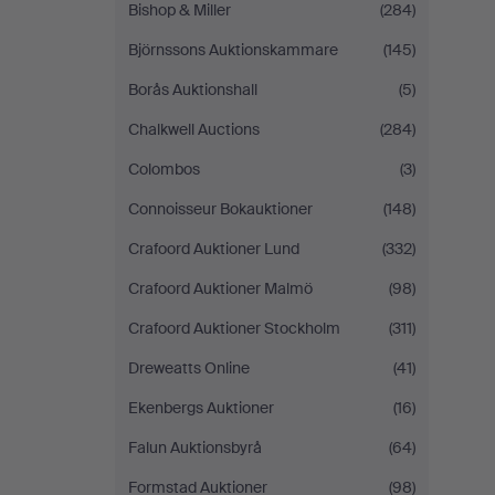
Bishop & Miller
(284)
Björnssons Auktionskammare
(145)
Borås Auktionshall
(5)
Chalkwell Auctions
(284)
Colombos
(3)
Connoisseur Bokauktioner
(148)
Crafoord Auktioner Lund
(332)
Crafoord Auktioner Malmö
(98)
Crafoord Auktioner Stockholm
(311)
Dreweatts Online
(41)
Ekenbergs Auktioner
(16)
Falun Auktionsbyrå
(64)
Formstad Auktioner
(98)