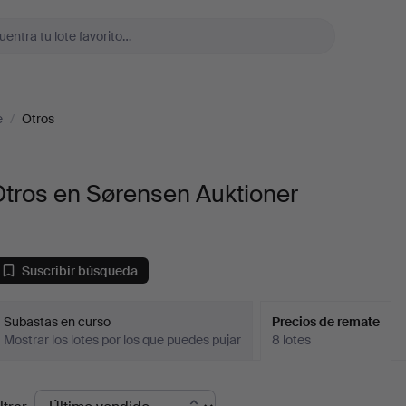
e
/
Otros
tros en Sørensen Auktioner
Suscribir búsqueda
Subastas en curso
Precios de remate
Mostrar los lotes por los que puedes pujar
8 lotes
recios