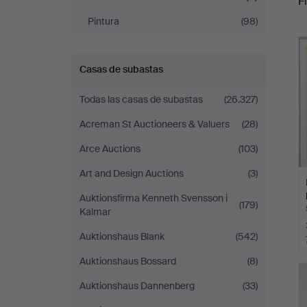
Fi
Pintura
(98)
r
Casas de subastas
Todas las casas de subastas
(26.327)
Acreman St Auctioneers & Valuers
(28)
Arce Auctions
(103)
Art and Design Auctions
(3)
Auktionsfirma Kenneth Svensson i
(179)
Kalmar
Auktionshaus Blank
(542)
Auktionshaus Bossard
(8)
Auktionshaus Dannenberg
(33)