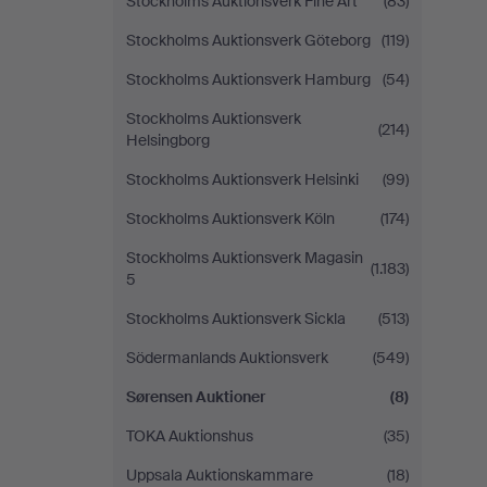
Stockholms Auktionsverk Fine Art
(83)
Stockholms Auktionsverk Göteborg
(119)
Stockholms Auktionsverk Hamburg
(54)
Stockholms Auktionsverk
(214)
Helsingborg
Stockholms Auktionsverk Helsinki
(99)
Stockholms Auktionsverk Köln
(174)
Stockholms Auktionsverk Magasin
(1.183)
5
Stockholms Auktionsverk Sickla
(513)
Södermanlands Auktionsverk
(549)
Sørensen Auktioner
(8)
TOKA Auktionshus
(35)
Uppsala Auktionskammare
(18)