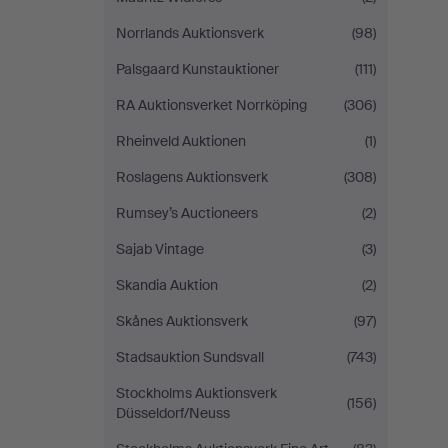
Norrlands Auktionsverk
(98)
Palsgaard Kunstauktioner
(111)
RA Auktionsverket Norrköping
(306)
Rheinveld Auktionen
(1)
Roslagens Auktionsverk
(308)
Rumsey’s Auctioneers
(2)
Sajab Vintage
(3)
Skandia Auktion
(2)
Skånes Auktionsverk
(97)
Stadsauktion Sundsvall
(743)
Stockholms Auktionsverk
(156)
Düsseldorf/Neuss