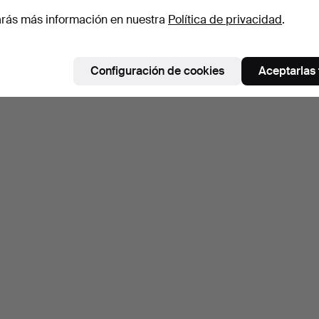
rás más información en nuestra
Política de privacidad
.
Configuración de cookies
Aceptarlas