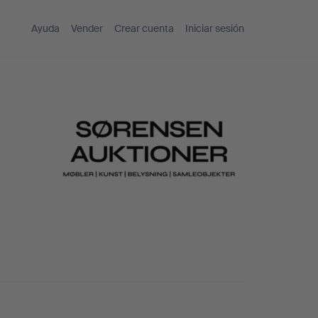
Ayuda
Vender
Crear cuenta
Iniciar sesión