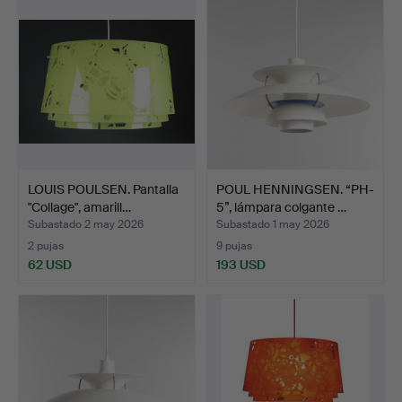
LOUIS POULSEN. Pantalla
POUL HENNINGSEN. “PH-
"Collage", amarill…
5”, lámpara colgante …
Subastado 2 may 2026
Subastado 1 may 2026
2 pujas
9 pujas
62 USD
193 USD