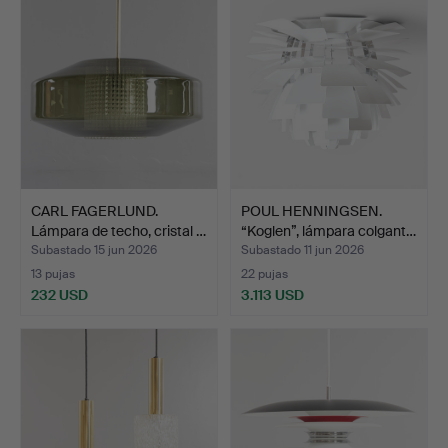
CARL FAGERLUND.
POUL HENNINGSEN.
Lámpara de techo, cristal …
“Koglen”, lámpara colgant…
Subastado 15 jun 2026
Subastado 11 jun 2026
13 pujas
22 pujas
232 USD
3.113 USD