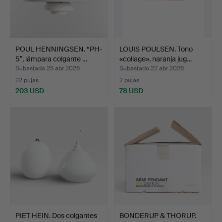
POUL HENNINGSEN. “PH-
LOUIS POULSEN. Tono
5”, lámpara colgante …
«collage», naranja jug…
Subastado 25 abr 2026
Subastado 22 abr 2026
22 pujas
2 pujas
203 USD
78 USD
PIET HEIN. Dos colgantes
BONDERUP & THORUP.