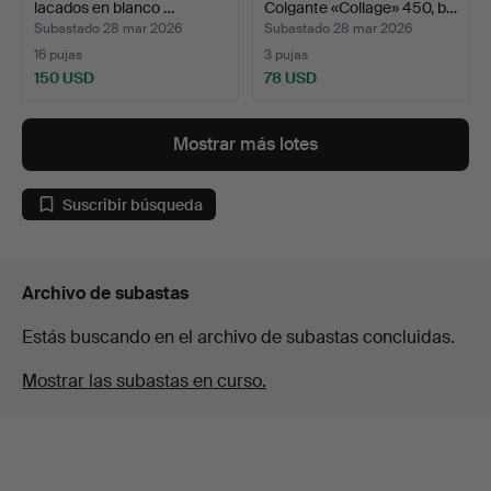
lacados en blanco …
Colgante «Collage» 450, b…
Subastado 28 mar 2026
Subastado 28 mar 2026
16 pujas
3 pujas
150 USD
78 USD
Mostrar más lotes
Suscribir búsqueda
Archivo de subastas
Estás buscando en el archivo de subastas concluidas.
Mostrar las subastas en curso.