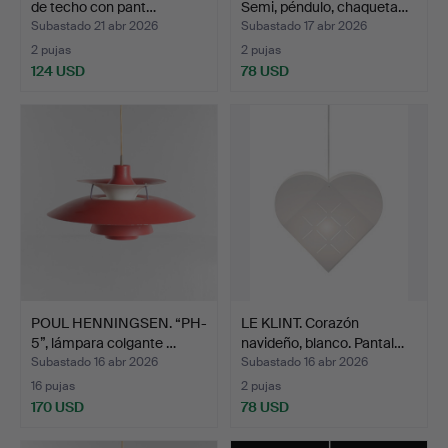
de techo con pant…
Semi, péndulo, chaqueta…
Subastado 21 abr 2026
Subastado 17 abr 2026
2 pujas
2 pujas
124 USD
78 USD
POUL HENNINGSEN. “PH-
LE KLINT. Corazón
5”, lámpara colgante …
navideño, blanco. Pantal…
Subastado 16 abr 2026
Subastado 16 abr 2026
16 pujas
2 pujas
170 USD
78 USD