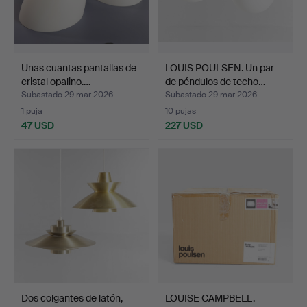
Unas cuantas pantallas de
LOUIS POULSEN. Un par
cristal opalino.…
de péndulos de techo…
Subastado 29 mar 2026
Subastado 29 mar 2026
1 puja
10 pujas
47 USD
227 USD
Dos colgantes de latón,
LOUISE CAMPBELL.