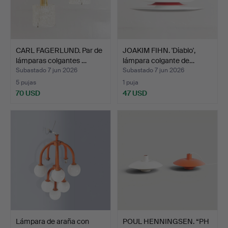
CARL FAGERLUND. Par de
JOAKIM FIHN. 'Diablo',
lámparas colgantes …
lámpara colgante de…
Subastado 7 jun 2026
Subastado 7 jun 2026
5 pujas
1 puja
70 USD
47 USD
Lámpara de araña con
POUL HENNINGSEN. “PH