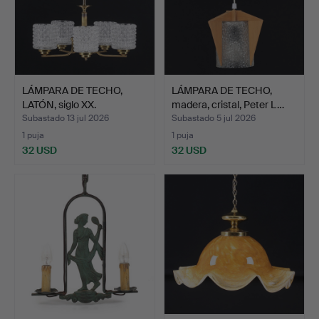
LÁMPARA DE TECHO,
LÁMPARA DE TECHO,
LATÓN, siglo XX.
madera, cristal, Peter L…
Subastado 13 jul 2026
Subastado 5 jul 2026
1 puja
1 puja
32 USD
32 USD