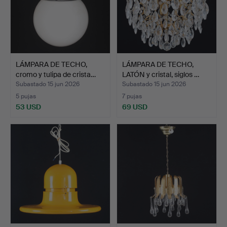
LÁMPARA DE TECHO,
LÁMPARA DE TECHO,
cromo y tulipa de crista…
LATÓN y cristal, siglos …
Subastado 15 jun 2026
Subastado 15 jun 2026
5 pujas
7 pujas
53 USD
69 USD