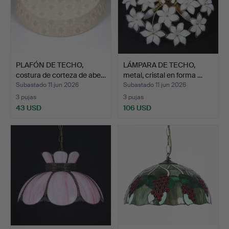
PLAFÓN DE TECHO,
LÁMPARA DE TECHO,
costura de corteza de abe…
metal, cristal en forma …
Subastado 11 jun 2026
Subastado 11 jun 2026
3 pujas
3 pujas
43 USD
106 USD