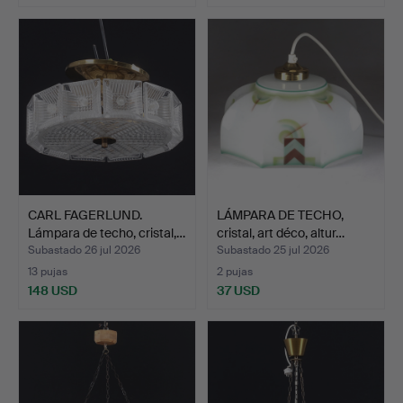
CARL FAGERLUND.
LÁMPARA DE TECHO,
Lámpara de techo, cristal,…
cristal, art déco, altur…
Subastado 26 jul 2026
Subastado 25 jul 2026
13 pujas
2 pujas
148 USD
37 USD