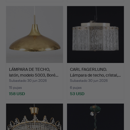
LÁMPARA DE TECHO,
CARL FAGERLUND.
latón, modelo 5003, Boré…
Lámpara de techo, cristal,…
Subastado 30 jun 2026
Subastado 30 jun 2026
15 pujas
6 pujas
158 USD
53 USD