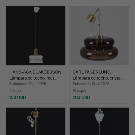
HANS-AGNE JAKOBSSON.
CARL FAGERLUND.
Lámpara de techo, met…
Lámpara de techo, cristal,…
Subastado 13 jul 2026
Subastado 13 jul 2026
2 pujas
15 pujas
158 USD
203 USD