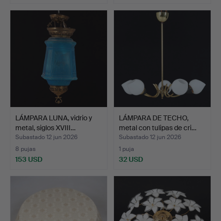
LÁMPARA LUNA, vidrio y
LÁMPARA DE TECHO,
metal, siglos XVIII…
metal con tulipas de cri…
Subastado 12 jun 2026
Subastado 12 jun 2026
8 pujas
1 puja
153 USD
32 USD