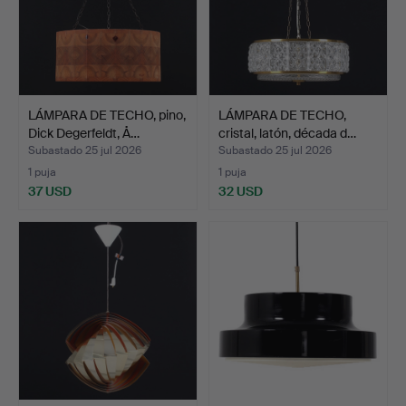
LÁMPARA DE TECHO, pino,
LÁMPARA DE TECHO,
Dick Degerfeldt, Å…
cristal, latón, década d…
Subastado 25 jul 2026
Subastado 25 jul 2026
1 puja
1 puja
37 USD
32 USD