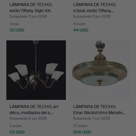
LÁMPARA DE TECHO,
LÁMPARA DE TECHO,
estilo Tiffany. Siglo XX.
cristal, estilo Tiffany,…
Subastado 11 jun 2026
Subastado 11 jun 2026
1 puja
4 pujas
32 USD
44 USD
LÁMPARA DE TECHO, art
LÁMPARA DE TECHO.
déco, mediados del s…
Einar Bäckströms Metallv…
Subastado 8 jun 2026
Subastado 7 jun 2026
2 pujas
27 pujas
53 USD
956 USD