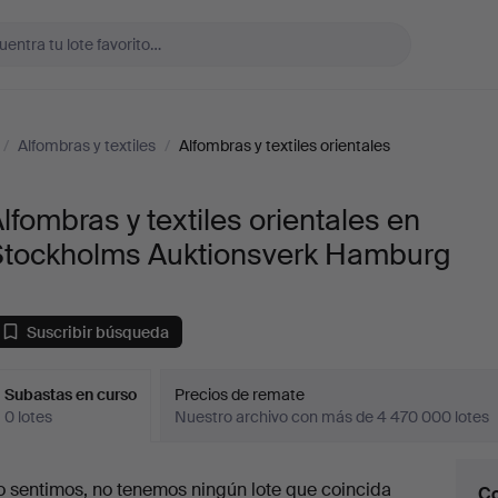
/
Alfombras y textiles
/
Alfombras y textiles orientales
lfombras y textiles orientales en
Stockholms Auktionsverk Hamburg
Suscribir búsqueda
Subastas en curso
Precios de remate
0 lotes
Nuestro archivo con más de 4 470 000 lotes
ubastas
o sentimos, no tenemos ningún lote que coincida
Co