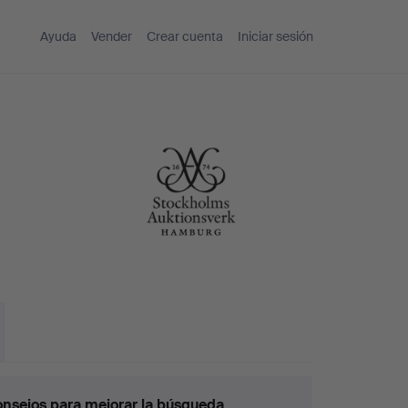
Ayuda
Vender
Crear cuenta
Iniciar sesión
nsejos para mejorar la búsqueda