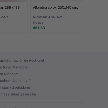
an 288 x 198
Alfombra aprox. 200x145 cm.
n 2026
Subastado 3 jun 2026
8 pujas
65 USD
ás información de Auctionet
uctionet Magazine
pp Auctionet
uctionet Academy
tistas y diseñadores
emas y subastas en sala