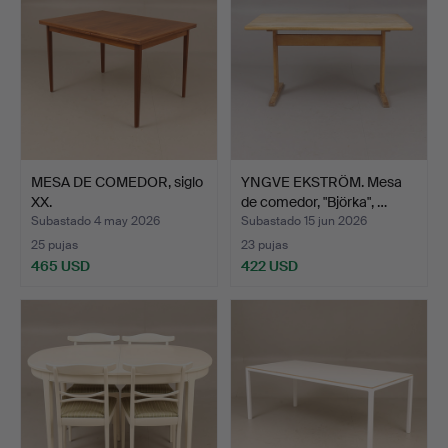
MESA DE COMEDOR, siglo
YNGVE EKSTRÖM. Mesa
XX.
de comedor, "Björka", …
Subastado 4 may 2026
Subastado 15 jun 2026
25 pujas
23 pujas
465 USD
422 USD