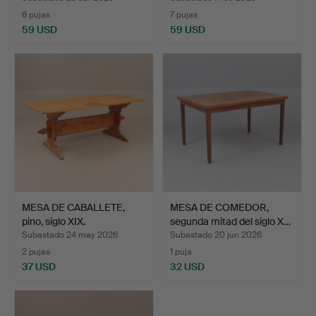
6 pujas
7 pujas
59 USD
59 USD
MESA DE CABALLETE,
MESA DE COMEDOR,
pino, siglo XIX.
segunda mitad del siglo X…
Subastado 24 may 2026
Subastado 20 jun 2026
2 pujas
1 puja
37 USD
32 USD