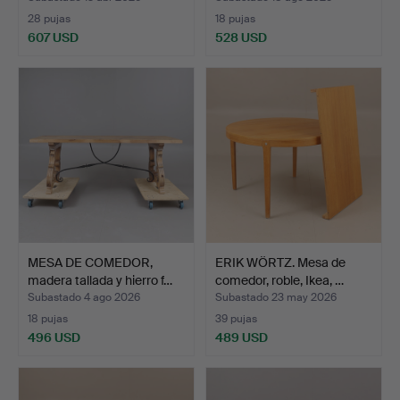
28 pujas
18 pujas
607 USD
528 USD
MESA DE COMEDOR,
ERIK WÖRTZ. Mesa de
madera tallada y hierro f…
comedor, roble, Ikea, …
Subastado 4 ago 2026
Subastado 23 may 2026
18 pujas
39 pujas
496 USD
489 USD