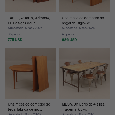
TABLE, Yakarta, «Rimbo»,
Una mesa de comedor de
LB Design Group.
nogal del siglo 60.
Subastado 10 may 2026
Subastado 10 feb 2026
35 pujas
45 pujas
775 USD
686 USD
Una mesa de comedor de
MESA. Un juego de 4 sillas,
teca, fábrica de mu…
Trademark Livi…
Subastado 13 abr 2026
Subastado 18 ago 2025