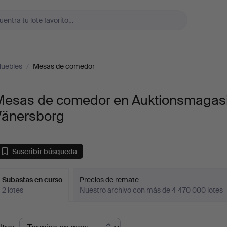
uebles
/
Mesas de comedor
Mesas de comedor en Auktionsmagas
Vänersborg
Suscribir búsqueda
Subastas en curso
Precios de remate
2 lotes
Nuestro archivo con más de 4 470 000 lotes
ubastas