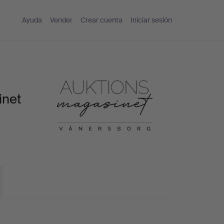
Ayuda
Vender
Crear cuenta
Iniciar sesión
inet