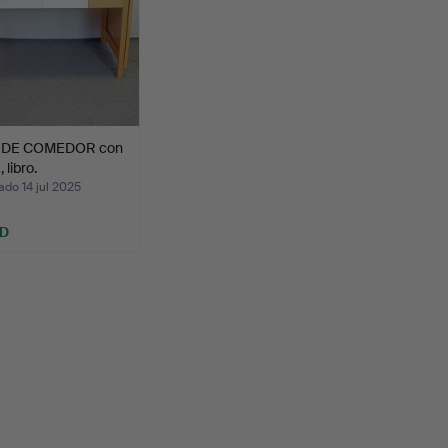
 DE COMEDOR con
 libro.
do 14 jul 2025
SD