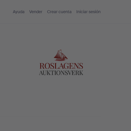
Ayuda
Vender
Crear cuenta
Iniciar sesión