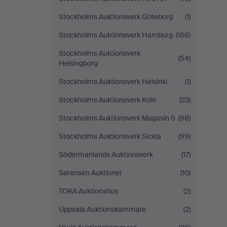
Stockholms Auktionsverk Göteborg
(1)
Stockholms Auktionsverk Hamburg
(166)
Stockholms Auktionsverk
(54)
Helsingborg
Stockholms Auktionsverk Helsinki
(1)
Stockholms Auktionsverk Köln
(23)
Stockholms Auktionsverk Magasin 5
(98)
Stockholms Auktionsverk Sickla
(99)
Södermanlands Auktionsverk
(17)
Sørensen Auktioner
(10)
TOKA Auktionshus
(2)
Uppsala Auktionskammare
(2)