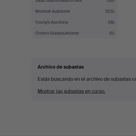
Växjö Auktionskammare
(36)
Woxholt Auktioner
(155)
Young's Auctions
(18)
Örebro Stadsauktioner
(5)
Archivo de subastas
Estás buscando en el archivo de subastas c
Mostrar las subastas en curso.