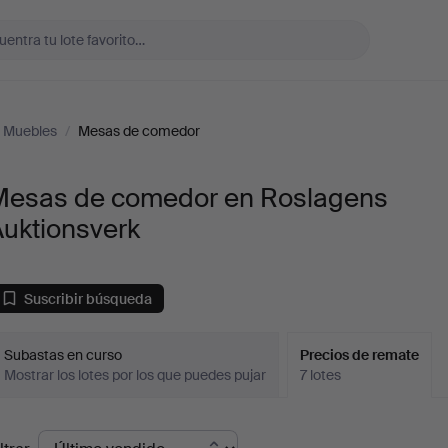
Muebles
/
Mesas de comedor
Mesas de comedor en Roslagens
Auktionsverk
Suscribir búsqueda
Subastas en curso
Precios de remate
Mostrar los lotes por los que puedes pujar
7 lotes
recios