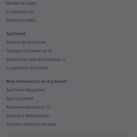
Modos de pago
de
Enviamos con
página
Redes sociales
Auctionet
Acerca de Auctionet
Trabaja con nosotros
Adhiere tu casa de subastas
La garantía Auctionet
Más información de Auctionet
Auctionet Magazine
App Auctionet
Auctionet Academy
Artistas y diseñadores
Temas y subastas en sala