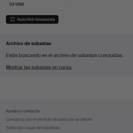
53 USD
Suscribir búsqueda
Archivo de subastas
Estás buscando en el archivo de subastas concluidas.
Mostrar las subastas en curso.
Navegación
Ayuda y contacto
en
Contacta con el servicio de atención al cliente
el
Todas las casas de subastas
pie