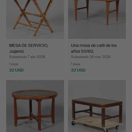
MESA DE SERVICIO,
Una mesa de café de los
Jugend.
años 50/60.
Subastado 7 abr 2026
Subastado 26 mar 2026
1 puja
1 puja
32 USD
32 USD