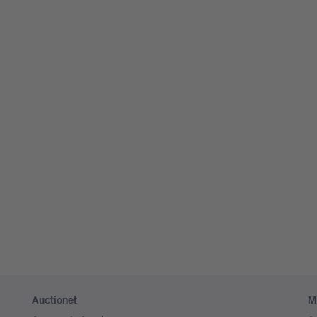
Auctionet
M