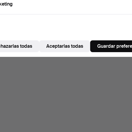
keting
hazarlas todas
Aceptarlas todas
Guardar prefer