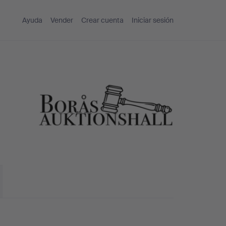
Ayuda
Vender
Crear cuenta
Iniciar sesión
l