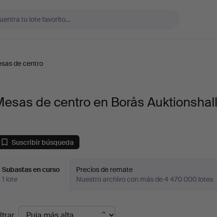
sas de centro
esas de centro en Borås Auktionshal
Suscribir búsqueda
Subastas en curso
Precios de remate
1 lote
Nuestro archivo con más de 4 470 000 lotes
ubastas
ltrar