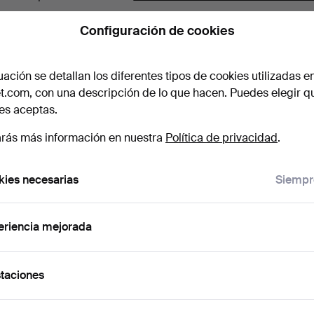
Configuración de cookies
uación se detallan los diferentes tipos de cookies utilizadas e
t.com, con una descripción de lo que hacen. Puedes elegir q
es aceptas.
rás más información en nuestra
Política de privacidad
.
ies necesarias
Siempr
eriencia mejorada
taciones