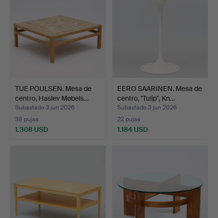
TUE POULSEN. Mesa de
EERO SAARINEN. Mesa de
centro, Haslev Møbels…
centro, "Tulip", Kn…
Subastado 3 jun 2026
Subastado 3 jun 2026
38 pujas
22 pujas
1.308 USD
1.184 USD