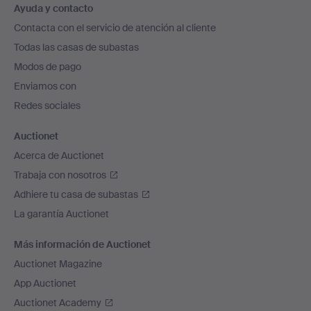
Ayuda y contacto
en
Contacta con el servicio de atención al cliente
el
Todas las casas de subastas
pie
Modos de pago
de
Enviamos con
página
Redes sociales
Auctionet
Acerca de Auctionet
Trabaja con nosotros
Adhiere tu casa de subastas
La garantía Auctionet
Más información de Auctionet
Auctionet Magazine
App Auctionet
Auctionet Academy