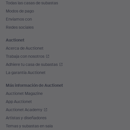
Todas las casas de subastas
pie
Modos de pago
de
Enviamos con
página
Redes sociales
Auctionet
Acerca de Auctionet
Trabaja con nosotros
Adhiere tu casa de subastas
La garantía Auctionet
Más información de Auctionet
Auctionet Magazine
App Auctionet
Auctionet Academy
Artistas y diseñadores
Temas y subastas en sala