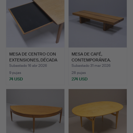
MESA DE CENTRO CON
MESA DE CAFÉ,
EXTENSIONES, DÉCADA
CONTEMPORÁNEA.
DE …
Subastado 16 abr 2026
Subastado 31 mar 2026
9 pujas
28 pujas
74 USD
274 USD