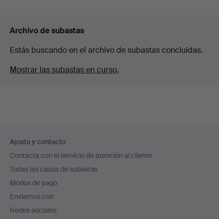
Archivo de subastas
Estás buscando en el archivo de subastas concluidas.
Mostrar las subastas en curso.
Navegación
Ayuda y contacto
en
Contacta con el servicio de atención al cliente
el
Todas las casas de subastas
pie
Modos de pago
de
Enviamos con
página
Redes sociales