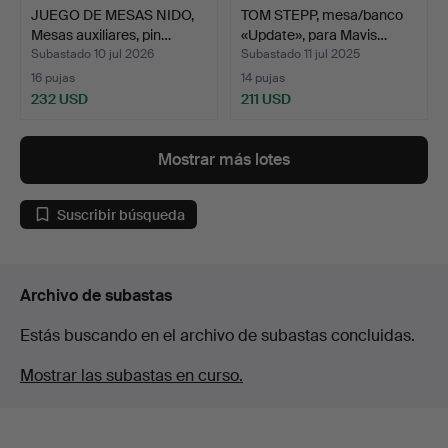
JUEGO DE MESAS NIDO,
TOM STEPP, mesa/banco
Mesas auxiliares, pin…
«Update», para Mavis…
Subastado 10 jul 2026
Subastado 11 jul 2025
16 pujas
14 pujas
232 USD
211 USD
Mostrar más lotes
Suscribir búsqueda
Archivo de subastas
Estás buscando en el archivo de subastas concluidas.
Mostrar las subastas en curso.