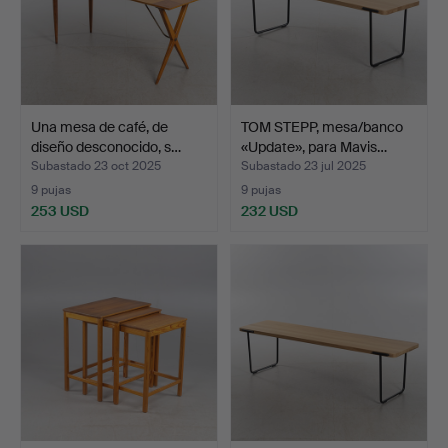
Una mesa de café, de
TOM STEPP, mesa/banco
diseño desconocido, s…
«Update», para Mavis…
Subastado 23 oct 2025
Subastado 23 jul 2025
9 pujas
9 pujas
253 USD
232 USD