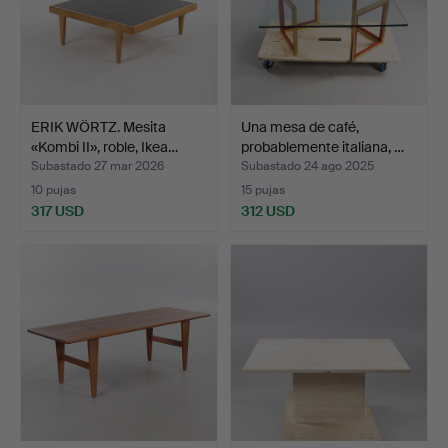
ERIK WÖRTZ. Mesita
Una mesa de café,
«Kombi II», roble, Ikea…
probablemente italiana, …
Subastado 27 mar 2026
Subastado 24 ago 2025
10 pujas
15 pujas
317 USD
312 USD