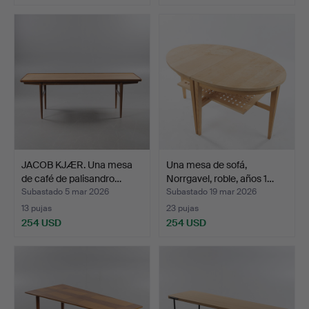
JACOB KJÆR. Una mesa
Una mesa de sofá,
de café de palisandro…
Norrgavel, roble, años 1…
Subastado 5 mar 2026
Subastado 19 mar 2026
13 pujas
23 pujas
254 USD
254 USD