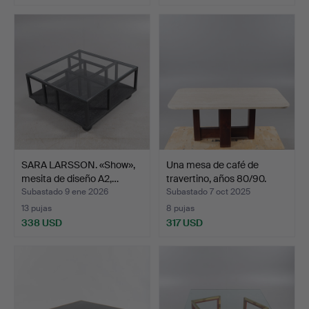
Lote
seleccionado
SARA LARSSON. «Show»,
Una mesa de café de
mesita de diseño A2,…
travertino, años 80/90.
Subastado 9 ene 2026
Subastado 7 oct 2025
13 pujas
8 pujas
338 USD
317 USD