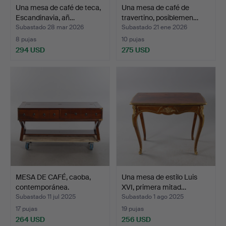
Una mesa de café de teca,
Una mesa de café de
Escandinavia, añ…
travertino, posiblemen…
Subastado 28 mar 2026
Subastado 21 ene 2026
8 pujas
10 pujas
294 USD
275 USD
MESA DE CAFÉ, caoba,
Una mesa de estilo Luis
contemporánea.
XVI, primera mitad…
Subastado 11 jul 2025
Subastado 1 ago 2025
17 pujas
19 pujas
264 USD
256 USD