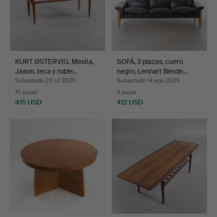
KURT ØSTERVIG. Mesita,
SOFÁ, 3 plazas, cuero
Jason, teca y roble…
negro, Lennart Bende…
Subastado 23 jul 2025
Subastado 14 ago 2025
10 pujas
4 pujas
415 USD
412 USD