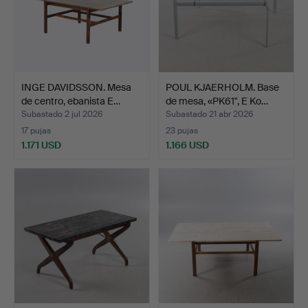
INGE DAVIDSSON. Mesa
POUL KJAERHOLM. Base
de centro, ebanista E…
de mesa, «PK61", E Ko…
Subastado 2 jul 2026
Subastado 21 abr 2026
17 pujas
23 pujas
1.171 USD
1.166 USD