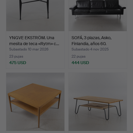
YNGVE EKSTRÖM. Una
SOFÁ, 3 plazas, Asko,
mesita de teca «Rytm» c…
Finlandia, años 60.
Subastado 10 mar 2026
Subastado 4 nov 2025
23 pujas
22 pujas
475 USD
444 USD