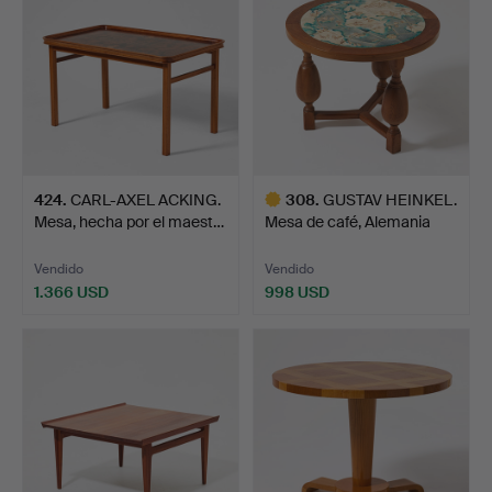
424
.
CARL-AXEL ACKING.
308
.
GUSTAV HEINKEL.
Mesa, hecha por el maest…
Mesa de café, Alemania
193…
Vendido
Vendido
1.366 USD
998 USD
Lote
seleccionado