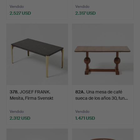
Vendido
Vendido
2.527 USD
2.317 USD
378
.
JOSEF FRANK.
82A
.
Una mesa de café
Mesita, Firma Svenskt
sueca de los años 30, fun…
Tenn, n…
Vendido
Vendido
2.312 USD
1.471 USD