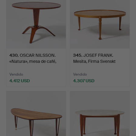
430
.
OSCAR NILSSON.
345
.
JOSEF FRANK.
«Natura», mesa de café,
Mesita, Firma Svenskt
Nor…
Tenn, n…
Vendido
Vendido
4.412 USD
4.307 USD