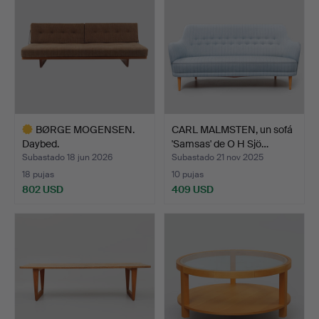
BØRGE MOGENSEN.
CARL MALMSTEN, un sofá
Daybed.
'Samsas' de O H Sjö…
Subastado 18 jun 2026
Subastado 21 nov 2025
18 pujas
10 pujas
802 USD
409 USD
Lote
seleccionado