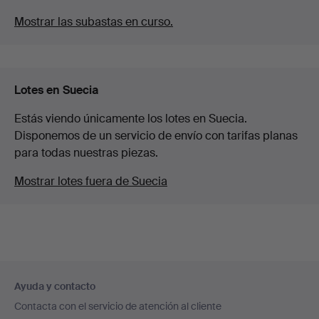
Mostrar las subastas en curso.
Lotes en Suecia
Estás viendo únicamente los lotes en Suecia.
Disponemos de un servicio de envío con tarifas planas
para todas nuestras piezas.
Mostrar lotes fuera de Suecia
Navegación
Ayuda y contacto
en
Contacta con el servicio de atención al cliente
el