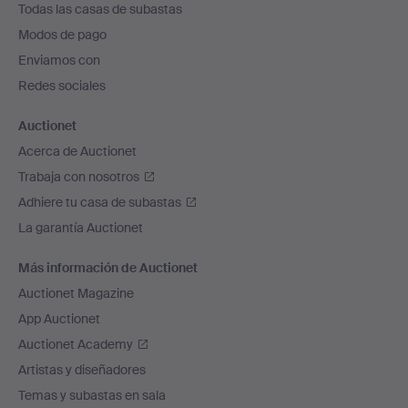
Todas las casas de subastas
pie
Modos de pago
de
Enviamos con
página
Redes sociales
Auctionet
Acerca de Auctionet
Trabaja con nosotros
Adhiere tu casa de subastas
La garantía Auctionet
Más información de Auctionet
Auctionet Magazine
App Auctionet
Auctionet Academy
Artistas y diseñadores
Temas y subastas en sala