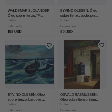
WALDEMAR SJÖLANDER.
EYVIND OLESEN. Óleo
Óleo sobre lienzo, "Pi…
sobre lienzo, bodegón,…
5 días
5 días
Estimación
Estimación
159 USD
85 USD
EYVIND OLESEN. Óleo
OSVALD RASMUSSEN.
sobre lienzo, barco en…
Óleo sobre lienzo, inter…
5 días
5 días
Estimación
Estimación