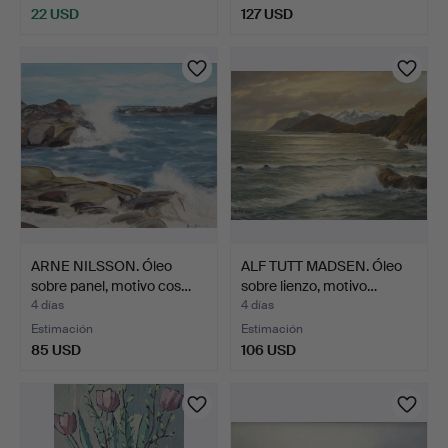
22 USD
127 USD
ARNE NILSSON. Óleo
ALF TUTT MADSEN. Óleo
sobre panel, motivo cos…
sobre lienzo, motivo…
4 días
4 días
Estimación
Estimación
85 USD
106 USD