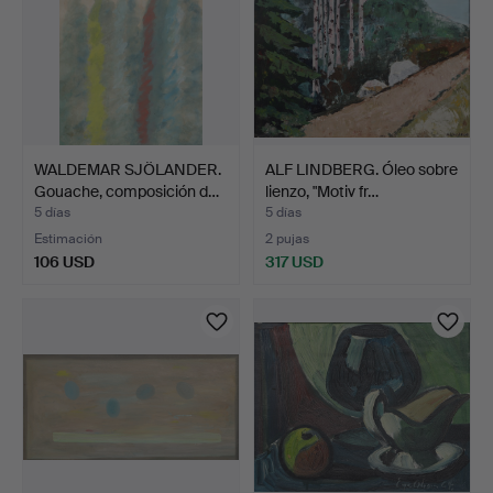
WALDEMAR SJÖLANDER.
ALF LINDBERG. Óleo sobre
Gouache, composición d…
lienzo, "Motiv fr…
5 días
5 días
Estimación
2 pujas
106 USD
317 USD