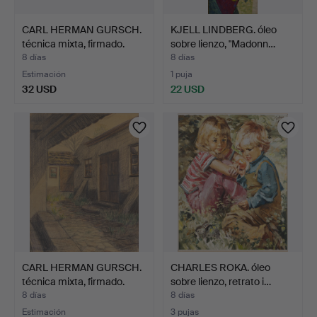
CARL HERMAN GURSCH.
KJELL LINDBERG. óleo
técnica mixta, firmado.
sobre lienzo, "Madonn…
8 días
8 días
Estimación
1 puja
32 USD
22 USD
CARL HERMAN GURSCH.
CHARLES ROKA. óleo
técnica mixta, firmado.
sobre lienzo, retrato i…
8 días
8 días
Estimación
3 pujas