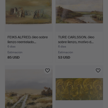
FEIKS ALFRED. óleo sobre
TURE CARLSSON. óleo
lienzo reentelado…
sobre lienzo, motivo d…
6 días
6 días
Estimación
Estimación
85 USD
53 USD