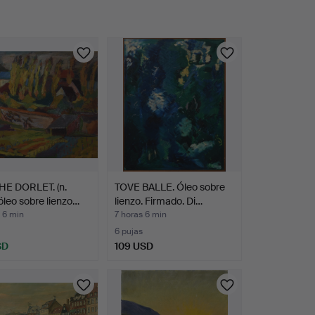
E DORLET. (n.
TOVE BALLE. Óleo sobre
óleo sobre lienzo…
lienzo. Firmado. Di…
 6 min
7 horas 6 min
6 pujas
SD
109 USD