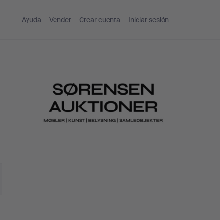
Ayuda
Vender
Crear cuenta
Iniciar sesión