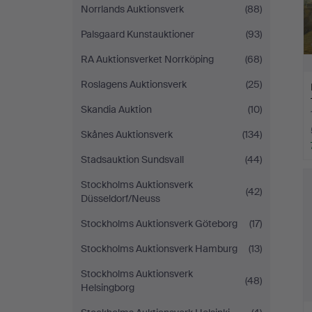
Norrlands Auktionsverk
(88)
Palsgaard Kunstauktioner
(93)
RA Auktionsverket Norrköping
(68)
Roslagens Auktionsverk
(25)
Skandia Auktion
(10)
Skånes Auktionsverk
(134)
Stadsauktion Sundsvall
(44)
Stockholms Auktionsverk
(42)
Düsseldorf/Neuss
Stockholms Auktionsverk Göteborg
(17)
Stockholms Auktionsverk Hamburg
(13)
Stockholms Auktionsverk
(48)
Helsingborg