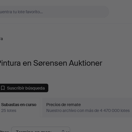
ra
intura en Sørensen Auktioner
Suscribir búsqueda
Subastas en curso
Precios de remate
25 lotes
Nuestro archivo con más de 4 470 000 lotes
ubastas