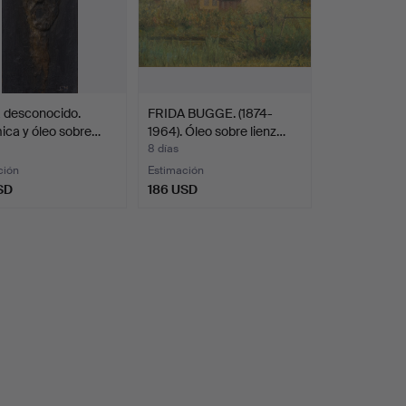
a desconocido.
FRIDA BUGGE. (1874-
ica y óleo sobre…
1964). Óleo sobre lienz…
8 días
ción
Estimación
SD
186 USD