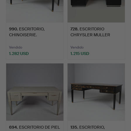
990
.
ESCRITORIO,
728
.
ESCRITORIO
CHINOISERIE.
CHRYSLER MULLER
CLASSIC LINE.
Vendido
Vendido
1.282 USD
1.215 USD
694
.
ESCRITORIO DE PIEL
135
.
ESCRITORIO,