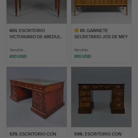
651
.
ESCRITORIO
61
.
GABINETE
VICTORIANO DE ABEDUL.
SECRETARIO JOS DE MEY
DE BÉLGICA …
Vendido
Vendido
810 USD
810 USD
Lote
seleccionado
570
.
ESCRITORIO CON
596
.
ESCRITORIO CON