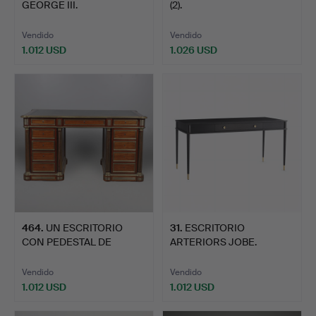
GEORGE III.
(2).
Vendido
Vendido
1.012 USD
1.026 USD
464
.
UN ESCRITORIO
31
.
ESCRITORIO
CON PEDESTAL DE
ARTERIORS JOBE.
NOGAL Y LATÓ…
Vendido
Vendido
1.012 USD
1.012 USD