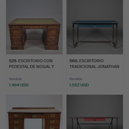
529
.
ESCRITORIO CON
560
.
ESCRITORIO
PEDESTAL DE NOGAL Y
TRADICIONAL JONATHAN
REBABAS…
ADLER JACQ…
Vendido
Vendido
1.484 USD
1.552 USD