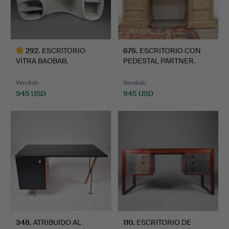
292
.
ESCRITORIO
676
.
ESCRITORIO CON
VITRA BAOBAB.
PEDESTAL PARTNER.
Vendido
Vendido
945 USD
945 USD
Lote
seleccionado
348
.
ATRIBUIDO AL
110
.
ESCRITORIO DE