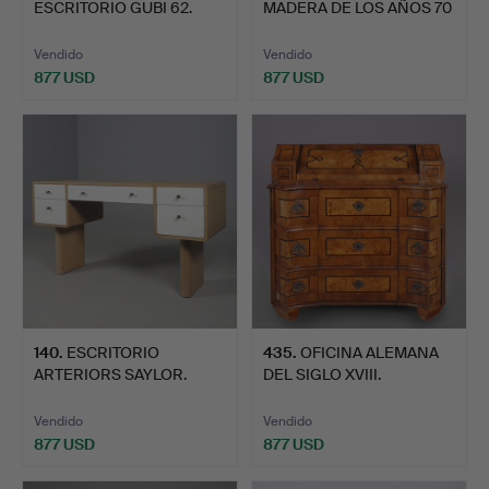
ESCRITORIO GUBI 62.
MADERA DE LOS AÑOS 70
CON SE…
Vendido
Vendido
877 USD
877 USD
140
.
ESCRITORIO
435
.
OFICINA ALEMANA
ARTERIORS SAYLOR.
DEL SIGLO XVIII.
Vendido
Vendido
877 USD
877 USD