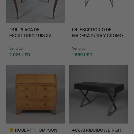
446
.
PLACA DE
54
.
ESCRITORIO DE
ESCRITORIO LUIS XV.
MADERA DURA Y CROMO
DE MILLE…
Vendido
Vendido
2.024 USD
1.889 USD
ROBERT THOMPSON
407
.
ATRIBUIDO A BIRGIT