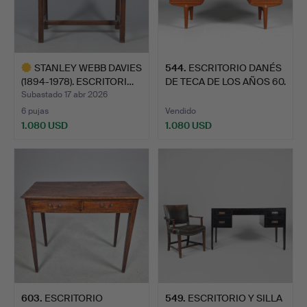
STANLEY WEBB DAVIES
544
.
ESCRITORIO DANÉS
(1894-1978). ESCRITORI…
DE TECA DE LOS AÑOS 60.
Subastado 17 abr 2026
6 pujas
Vendido
1.080 USD
1.080 USD
Lote
seleccionado
603
.
ESCRITORIO
549
.
ESCRITORIO Y SILLA