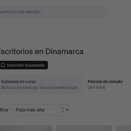
scritorios en Dinamarca
Suscribir búsqueda
Subastas en curso
Precios de remate
Mostrar los lotes por los que puedes pujar
284 lotes
recios
ltrar
de
emate