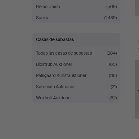
Reino Unido
(509)
Suecia
(1.439)
Casas de subastas
Todas las casas de subastas
(284)
Bidstrup Auktioner
(65)
Palsgaard Kunstauktioner
(116)
Sørensen Auktioner
(21)
Woxholt Auktioner
(82)