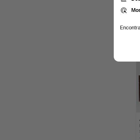
Mos
Encontra