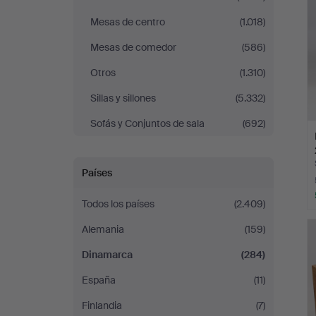
Mesas de centro
(1.018)
Mesas de comedor
(586)
Otros
(1.310)
Sillas y sillones
(5.332)
Sofás y Conjuntos de sala
(692)
Países
Todos los países
(2.409)
Alemania
(159)
Dinamarca
(284)
España
(11)
Finlandia
(7)