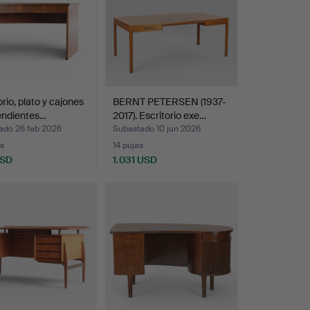
orio, plato y cajones
BERNT PETERSEN (1937-
endientes…
2017). Escritorio exe…
ado 26 feb 2026
Subastado 10 jun 2026
s
14 pujas
USD
1.031 USD