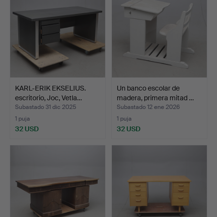
KARL-ERIK EKSELIUS.
Un banco escolar de
escritorio, Joc, Vetla…
madera, primera mitad …
Subastado 31 dic 2025
Subastado 12 ene 2026
1 puja
1 puja
32 USD
32 USD