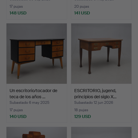
17 pujas
20 pujas
148 USD
141 USD
Un escritorio/tocador de
ESCRITORIO, jugend,
teca de los años …
principios del siglo X…
Subastado 6 may 2025
Subastado 12 jun 2026
17 pujas
18 pujas
140 USD
129 USD