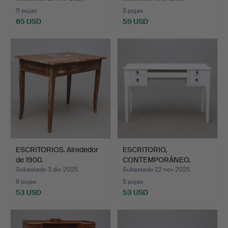
11 pujas
5 pujas
85 USD
59 USD
ESCRITORIOS. Alrededor
ESCRITORIO,
de 1900.
CONTEMPORÁNEO.
Subastado 3 dic 2025
Subastado 22 nov 2025
6 pujas
5 pujas
53 USD
53 USD