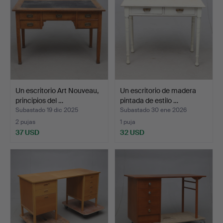
Un escritorio Art Nouveau,
Un escritorio de madera
principios del …
pintada de estilo …
Subastado 19 dic 2025
Subastado 30 ene 2026
2 pujas
1 puja
37 USD
32 USD