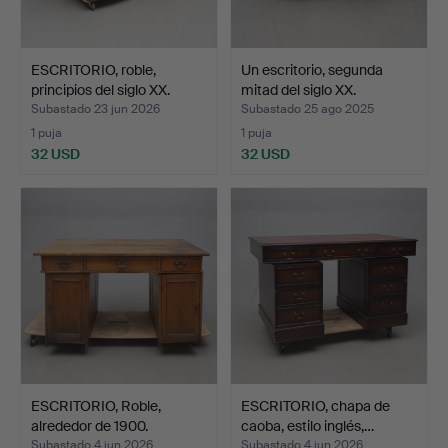
ESCRITORIO, roble,
Un escritorio, segunda
principios del siglo XX.
mitad del siglo XX.
Subastado 23 jun 2026
Subastado 25 ago 2025
1 puja
1 puja
32 USD
32 USD
ESCRITORIO, Roble,
ESCRITORIO, chapa de
alrededor de 1900.
caoba, estilo inglés,…
Subastado 4 jun 2026
Subastado 4 jun 2026