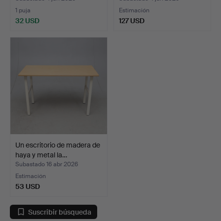
1 puja
Estimación
32 USD
127 USD
Un escritorio de madera de
haya y metal la…
Subastado 16 abr 2026
Estimación
53 USD
Suscribir búsqueda