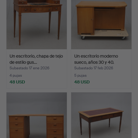
Un escritorio, chapa de tejo
Un escritorio moderno
de estilo gus…
sueco, años 30 y 40.
Subastado 17 ene 2026
Subastado 17 feb 2026
4 pujas
5 pujas
48 USD
48 USD