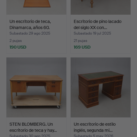
Un escritorio de teca,
Escritorio de pino lacado
Dinamarca, años 60.
del siglo XX con…
Subastado 29 ago 2025
Subastado 19 jul 2025
2 pujas
21 pujas
190 USD
169 USD
STEN BLOMBERG. Un
Un escritorio de estilo
escritorio de teca y hay…
inglés, segunda mi…
Subastado 30 sep 2025
Subastado 5 may 2026