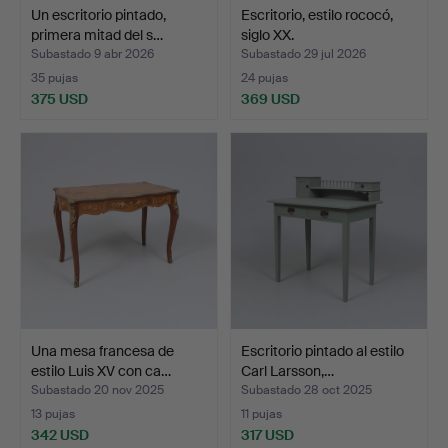
Un escritorio pintado,
Escritorio, estilo rococó,
primera mitad del s…
siglo XX.
Subastado 9 abr 2026
Subastado 29 jul 2026
35 pujas
24 pujas
375 USD
369 USD
Una mesa francesa de
Escritorio pintado al estilo
estilo Luis XV con ca…
Carl Larsson,…
Subastado 20 nov 2025
Subastado 28 oct 2025
13 pujas
11 pujas
342 USD
317 USD