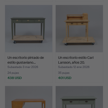
Un escritorio pintado de
Un escritorio estilo Carl
estilo gustaviano…
Larsson, años 20.
Subastado 3 mar 2026
Subastado 12 ene 2026
24 pujas
35 pujas
438 USD
401 USD