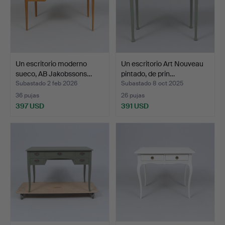
Un escritorio moderno
Un escritorio Art Nouveau
sueco, AB Jakobssons…
pintado, de prin…
Subastado 2 feb 2026
Subastado 8 oct 2025
36 pujas
26 pujas
397 USD
391 USD