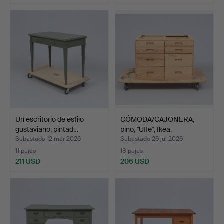
Un escritorio de estilo
CÓMODA/CAJONERA,
gustaviano, pintad…
pino, ''Uffe'', Ikea.
Subastado 12 mar 2026
Subastado 26 jul 2026
11 pujas
18 pujas
211 USD
206 USD