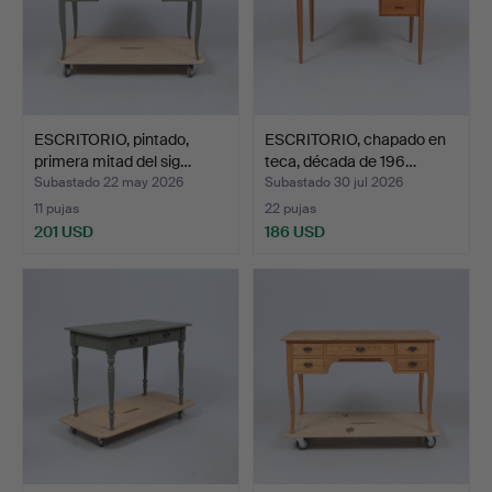
ESCRITORIO, pintado,
ESCRITORIO, chapado en
primera mitad del sig…
teca, década de 196…
Subastado 22 may 2026
Subastado 30 jul 2026
11 pujas
22 pujas
201 USD
186 USD