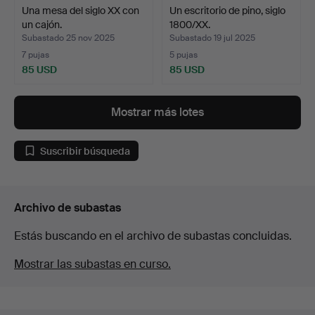
Una mesa del siglo XX con
Un escritorio de pino, siglo
un cajón.
1800/XX.
Subastado 25 nov 2025
Subastado 19 jul 2025
7 pujas
5 pujas
85 USD
85 USD
Mostrar más lotes
Suscribir búsqueda
Archivo de subastas
Estás buscando en el archivo de subastas concluidas.
Mostrar las subastas en curso.