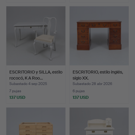
ESCRITORIO y SILLA, estilo
ESCRITORIO, estilo inglés,
rococó, K A Roo…
siglo XX.
Subastado 4 sep 2025
Subastado 28 abr 2026
7 pujas
6 pujas
137 USD
137 USD