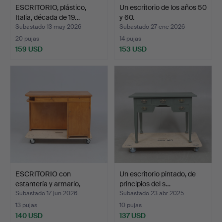
ESCRITORIO, plástico,
Un escritorio de los años 50
Italia, década de 19…
y 60.
Subastado 13 may 2026
Subastado 27 ene 2026
20 pujas
14 pujas
159 USD
153 USD
ESCRITORIO con
Un escritorio pintado, de
estantería y armario,
principios del s…
décad…
Subastado 17 jun 2026
Subastado 23 abr 2025
13 pujas
10 pujas
140 USD
137 USD