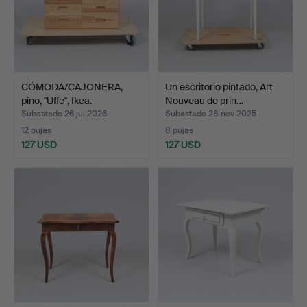
CÓMODA/CAJONERA,
Un escritorio pintado, Art
pino, ''Uffe'', Ikea.
Nouveau de prin…
Subastado 26 jul 2026
Subastado 28 nov 2025
12 pujas
8 pujas
127 USD
127 USD