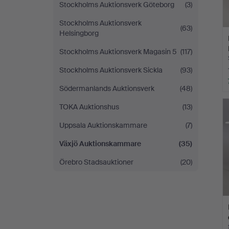
Stockholms Auktionsverk Göteborg
(3)
Stockholms Auktionsverk
(63)
Helsingborg
Stockholms Auktionsverk Magasin 5
(117)
Stockholms Auktionsverk Sickla
(93)
Södermanlands Auktionsverk
(48)
TOKA Auktionshus
(13)
Uppsala Auktionskammare
(7)
Växjö Auktionskammare
(35)
Örebro Stadsauktioner
(20)