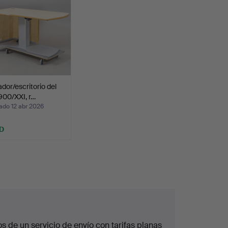
dor/escritorio del
1900/XXI, r…
ado 12 abr 2026
D
 de un servicio de envío con tarifas planas