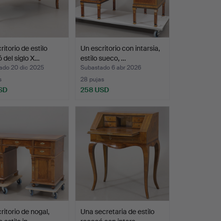
ritorio de estilo
Un escritorio con intarsia,
 del siglo X…
estilo sueco, …
ado 20 dic 2025
Subastado 6 abr 2026
s
28 pujas
SD
258 USD
ritorio de nogal,
Una secretaria de estilo