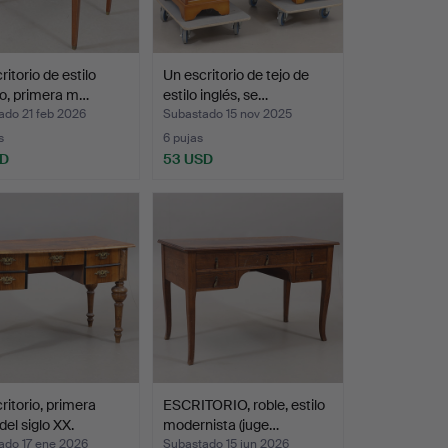
ritorio de estilo
Un escritorio de tejo de
o, primera m…
estilo inglés, se…
ado 21 feb 2026
Subastado 15 nov 2025
s
6 pujas
SD
53 USD
ritorio, primera
ESCRITORIO, roble, estilo
del siglo XX.
modernista (juge…
ado 17 ene 2026
Subastado 15 jun 2026