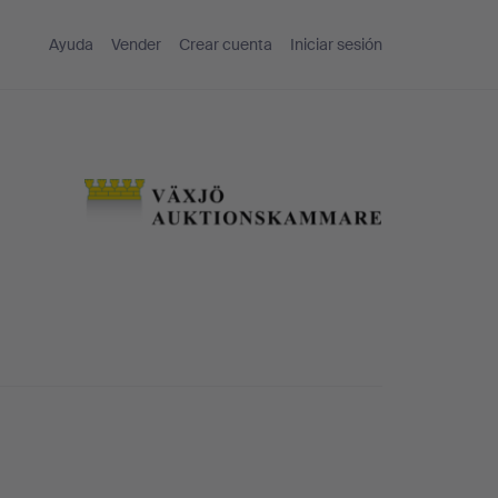
Ayuda
Vender
Crear cuenta
Iniciar sesión