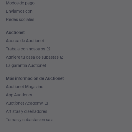
Modos de pago
de
Enviamos con
página
Redes sociales
Auctionet
Acerca de Auctionet
Trabaja con nosotros
Adhiere tu casa de subastas
La garantía Auctionet
Más información de Auctionet
Auctionet Magazine
App Auctionet
Auctionet Academy
Artistas y diseñadores
Temas y subastas en sala