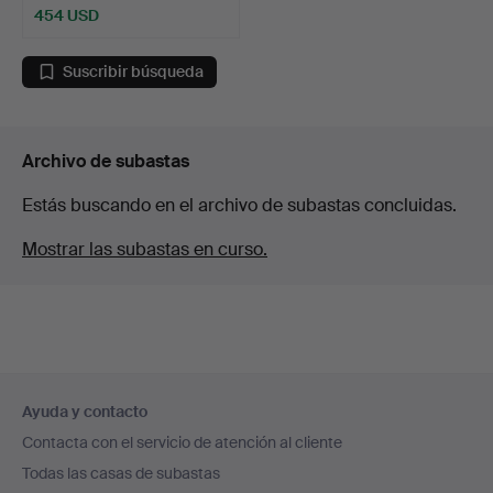
454 USD
Suscribir búsqueda
Archivo de subastas
Estás buscando en el archivo de subastas concluidas.
Mostrar las subastas en curso.
Navegación
Ayuda y contacto
en
Contacta con el servicio de atención al cliente
el
Todas las casas de subastas
pie