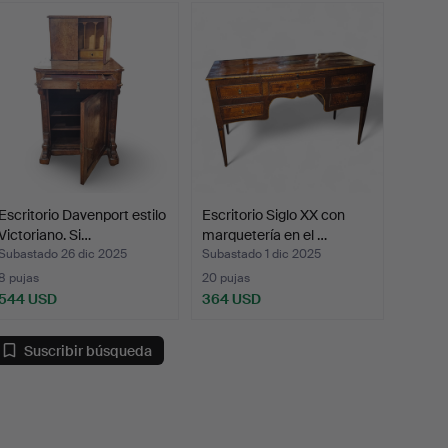
emate
Escritorio Davenport estilo
Escritorio Siglo XX con
Victoriano. Si…
marquetería en el …
Subastado 26 dic 2025
Subastado 1 dic 2025
8 pujas
20 pujas
544 USD
364 USD
Suscribir búsqueda