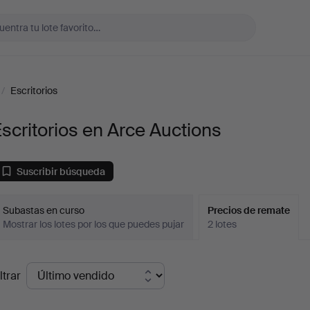
/
Escritorios
scritorios en Arce Auctions
Suscribir búsqueda
Subastas en curso
Precios de remate
Mostrar los lotes por los que puedes pujar
2 lotes
recios
ltrar
de