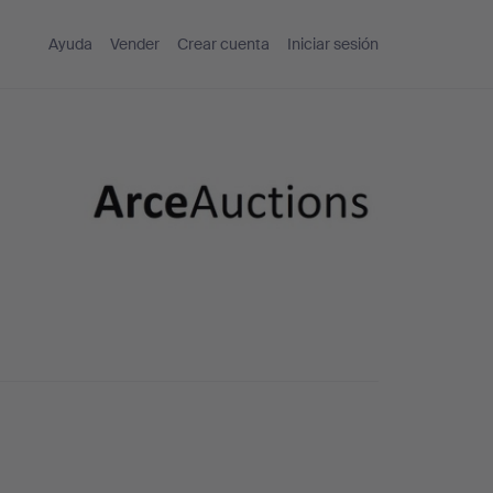
Ayuda
Vender
Crear cuenta
Iniciar sesión