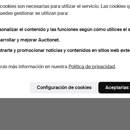
cookies son necesarias para utilizar el servicio. Las cookies q
edes gestionar se utilizan para:
sonalizar el contenido y las funciones según cómo utilices el s
arrollar y mejorar Auctionet.
trarte y promocionar noticias y contenidos en sitios web exte
rás más información en nuestra
Política de privacidad
.
Configuración de cookies
Aceptarlas