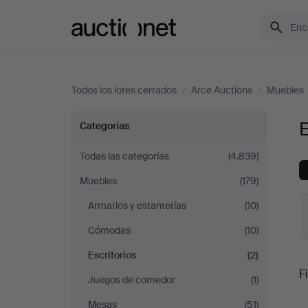
Auctionet.com
Todos los lotes cerrados
/
Arce Auctions
/
Muebles
Escritorios
E
Categorías
en
Todas las categorías
(4.839)
Muebles
(179)
Arce
Armarios y estanterías
(10)
Auctions
Cómodas
(10)
Escritorios
(2)
P
Fi
Juegos de comedor
(1)
Mesas
(51)