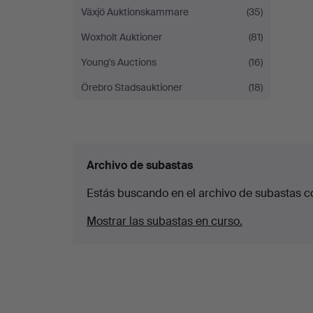
Växjö Auktionskammare
(35)
Woxholt Auktioner
(81)
Young's Auctions
(16)
Örebro Stadsauktioner
(18)
Archivo de subastas
Estás buscando en el archivo de subastas c
Mostrar las subastas en curso.