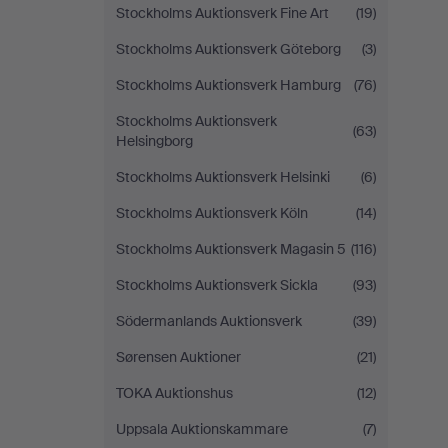
Stockholms Auktionsverk Fine Art
(19)
Stockholms Auktionsverk Göteborg
(3)
Stockholms Auktionsverk Hamburg
(76)
Stockholms Auktionsverk
(63)
Helsingborg
Stockholms Auktionsverk Helsinki
(6)
Stockholms Auktionsverk Köln
(14)
Stockholms Auktionsverk Magasin 5
(116)
Stockholms Auktionsverk Sickla
(93)
Södermanlands Auktionsverk
(39)
Sørensen Auktioner
(21)
TOKA Auktionshus
(12)
Uppsala Auktionskammare
(7)