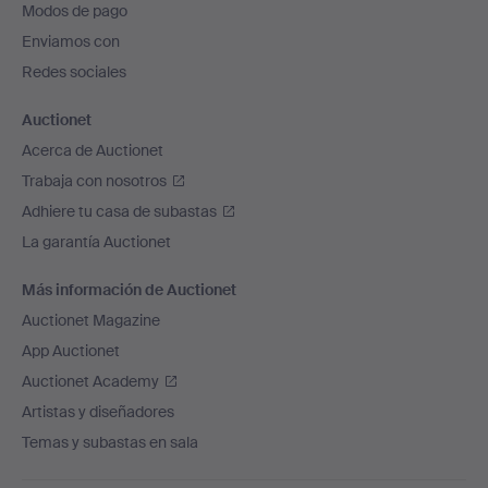
Modos de pago
de
Enviamos con
página
Redes sociales
Auctionet
Acerca de Auctionet
Trabaja con nosotros
Adhiere tu casa de subastas
La garantía Auctionet
Más información de Auctionet
Auctionet Magazine
App Auctionet
Auctionet Academy
Artistas y diseñadores
Temas y subastas en sala