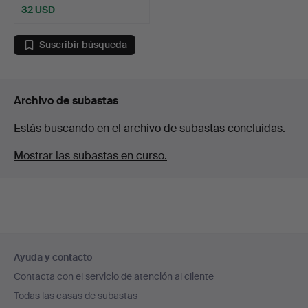
32 USD
Suscribir búsqueda
Archivo de subastas
Estás buscando en el archivo de subastas concluidas.
Mostrar las subastas en curso.
Navegación
Ayuda y contacto
en
Contacta con el servicio de atención al cliente
el
Todas las casas de subastas
pie