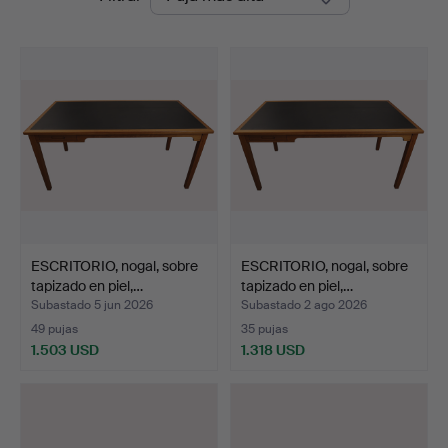
de
remate
ESCRITORIO, nogal, sobre
ESCRITORIO, nogal, sobre
tapizado en piel,…
tapizado en piel,…
Subastado 5 jun 2026
Subastado 2 ago 2026
49 pujas
35 pujas
1.503 USD
1.318 USD