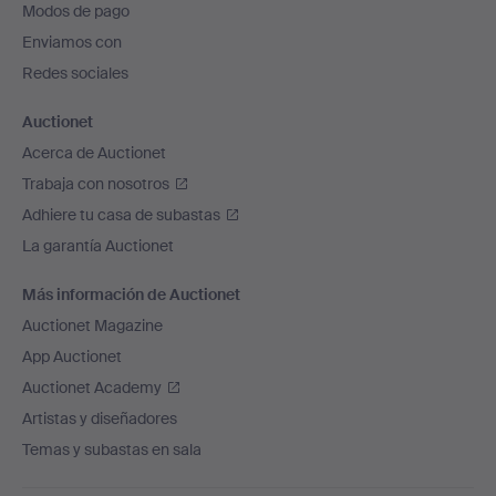
Modos de pago
de
Enviamos con
página
Redes sociales
Auctionet
Acerca de Auctionet
Trabaja con nosotros
Adhiere tu casa de subastas
La garantía Auctionet
Más información de Auctionet
Auctionet Magazine
App Auctionet
Auctionet Academy
Artistas y diseñadores
Temas y subastas en sala