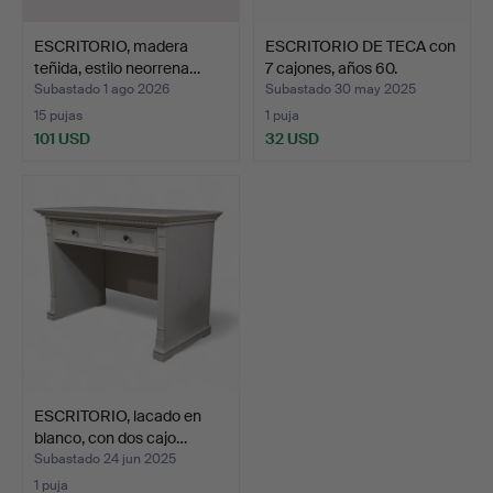
ESCRITORIO, madera
ESCRITORIO DE TECA con
teñida, estilo neorrena…
7 cajones, años 60.
Subastado 1 ago 2026
Subastado 30 may 2025
15 pujas
1 puja
101 USD
32 USD
ESCRITORIO, lacado en
blanco, con dos cajo…
Subastado 24 jun 2025
1 puja