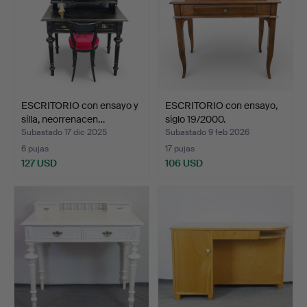
ESCRITORIO con ensayo y
ESCRITORIO con ensayo,
silla, neorrenacen…
siglo 19/2000.
Subastado 17 dic 2025
Subastado 9 feb 2026
6 pujas
17 pujas
127 USD
106 USD