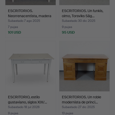
ESCRITORIOS.
ESCRITORIOS. Un funkis,
Neorrenacentista, madera
olmo, Torsviks Såg…
pint…
Subastado 7 ago 2025
Subastado 30 dic 2025
7 pujas
9 pujas
101 USD
95 USD
ESCRITORIO, estilo
ESCRITORIOS. Un roble
gustaviano, siglos XIX/…
modernista de princi…
Subastado 18 jul 2026
Subastado 27 dic 2025
9 pujas
13 pujas