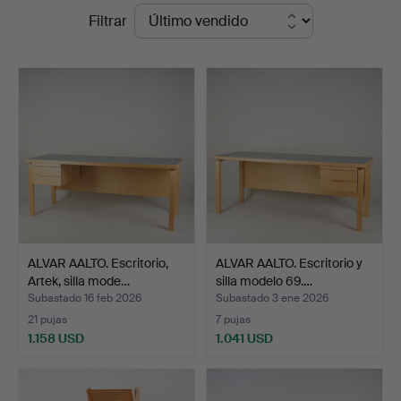
Precios
Filtrar
de
remate
ALVAR AALTO. Escritorio,
ALVAR AALTO. Escritorio y
Artek, silla mode…
silla modelo 69.…
Subastado 16 feb 2026
Subastado 3 ene 2026
21 pujas
7 pujas
1.158 USD
1.041 USD